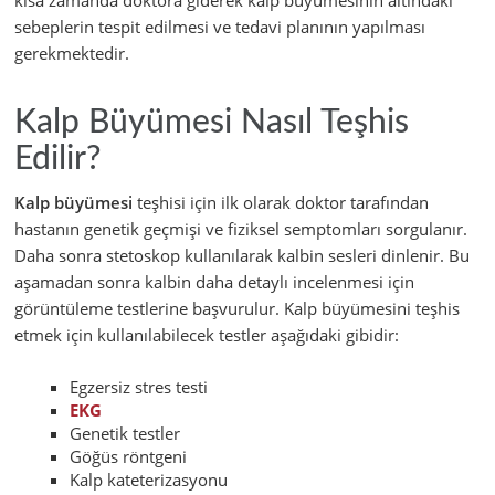
kısa zamanda doktora giderek kalp büyümesinin altındaki
sebeplerin tespit edilmesi ve tedavi planının yapılması
gerekmektedir.
Kalp Büyümesi Nasıl Teşhis
Edilir?
Kalp büyümesi
teşhisi için ilk olarak doktor tarafından
hastanın genetik geçmişi ve fiziksel semptomları sorgulanır.
Daha sonra stetoskop kullanılarak kalbin sesleri dinlenir. Bu
aşamadan sonra kalbin daha detaylı incelenmesi için
görüntüleme testlerine başvurulur. Kalp büyümesini teşhis
etmek için kullanılabilecek testler aşağıdaki gibidir:
Egzersiz stres testi
EKG
Genetik testler
Göğüs röntgeni
Kalp kateterizasyonu