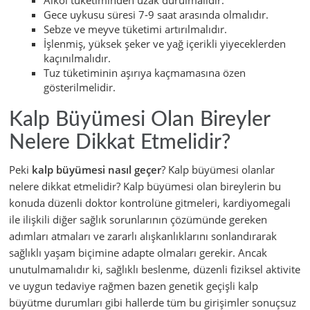
Alkol tüketiminden uzak durulmalıdır.
Gece uykusu süresi 7-9 saat arasında olmalıdır.
Sebze ve meyve tüketimi artırılmalıdır.
İşlenmiş, yüksek şeker ve yağ içerikli yiyeceklerden
kaçınılmalıdır.
Tuz tüketiminin aşırıya kaçmamasına özen
gösterilmelidir.
Kalp Büyümesi Olan Bireyler
Nelere Dikkat Etmelidir?
Peki
kalp büyümesi nasıl geçer
? Kalp büyümesi olanlar
nelere dikkat etmelidir? Kalp büyümesi olan bireylerin bu
konuda düzenli doktor kontrolüne gitmeleri, kardiyomegali
ile ilişkili diğer sağlık sorunlarının çözümünde gereken
adımları atmaları ve zararlı alışkanlıklarını sonlandırarak
sağlıklı yaşam biçimine adapte olmaları gerekir. Ancak
unutulmamalıdır ki, sağlıklı beslenme, düzenli fiziksel aktivite
ve uygun tedaviye rağmen bazen genetik geçişli kalp
büyütme durumları gibi hallerde tüm bu girişimler sonuçsuz