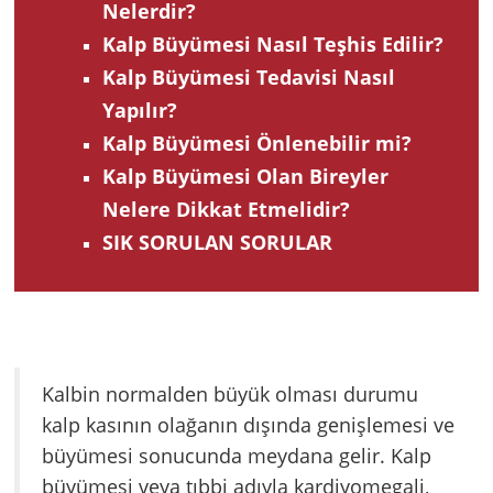
Nelerdir?
Kalp Büyümesi Nasıl Teşhis Edilir?
Kalp Büyümesi Tedavisi Nasıl
Yapılır?
Kalp Büyümesi Önlenebilir mi?
Kalp Büyümesi Olan Bireyler
Nelere Dikkat Etmelidir?
SIK SORULAN SORULAR
Kalbin normalden büyük olması durumu
kalp kasının olağanın dışında genişlemesi ve
büyümesi sonucunda meydana gelir. Kalp
büyümesi veya tıbbi adıyla kardiyomegali,