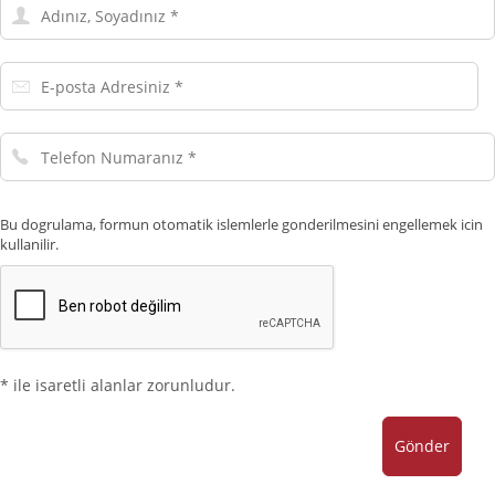
Adınız,
Soyadınız
E-
posta
Adresiniz
Telefon
Numaranız
Bu dogrulama, formun otomatik islemlerle gonderilmesini engellemek icin
kullanilir.
* ile isaretli alanlar zorunludur.
Gönder