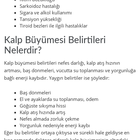
Sarkoidoz hastalığı
Sigara ve alkol kullanımı
Tansiyon yüksekliği
Tiroid bezleri ile ilgili hastalıklar
Kalp Büyümesi Belirtileri
Nelerdir?
Kalp büyümesi belirtileri nefes darlığı, kalp atış hızının
artması, baş dönmeleri, vücutta su toplanması ve yorgunluğa
bağlı enerji kaybıdır. Yaygın belirtiler ise şöyledir:
Baş dönmeleri
El ve ayaklarda su toplanması, ödem
Göğüste sıkışma hissi
Kalp atış hızında artış
Nefes almada zorluk çekme
Yorgunluk nedeniyle enerji kaybı
Eğer bu belirtiler ortaya çıktıysa ve sürekli hale geldiyse en