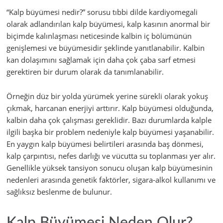
“Kalp büyümesi nedir?” sorusu tıbbi dilde kardiyomegali
olarak adlandırılan kalp büyümesi, kalp kasının anormal bir
biçimde kalınlaşması neticesinde kalbin iç bölümünün
genişlemesi ve büyümesidir şeklinde yanıtlanabilir. Kalbin
kan dolaşımını sağlamak için daha çok çaba sarf etmesi
gerektiren bir durum olarak da tanımlanabilir.
Örneğin düz bir yolda yürümek yerine sürekli olarak yokuş
çıkmak, harcanan enerjiyi arttırır. Kalp büyümesi olduğunda,
kalbin daha çok çalışması gereklidir. Bazı durumlarda kalple
ilgili başka bir problem nedeniyle kalp büyümesi yaşanabilir.
En yaygın kalp büyümesi belirtileri arasında baş dönmesi,
kalp çarpıntısı, nefes darlığı ve vücutta su toplanması yer alır.
Genellikle yüksek tansiyon sonucu oluşan kalp büyümesinin
nedenleri arasında genetik faktörler, sigara-alkol kullanımı ve
sağlıksız beslenme de bulunur.