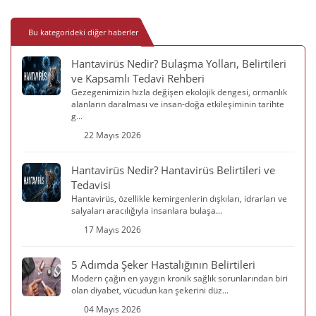
Bu kategorideki diğer haberler
Hantavirüs Nedir? Bulaşma Yolları, Belirtileri
ve Kapsamlı Tedavi Rehberi
Gezegenimizin hızla değişen ekolojik dengesi, ormanlık
alanların daralması ve insan-doğa etkileşiminin tarihte
g...
22 Mayıs 2026
Hantavirüs Nedir? Hantavirüs Belirtileri ve
Tedavisi
Hantavirüs, özellikle kemirgenlerin dışkıları, idrarları ve
salyaları aracılığıyla insanlara bulaşa...
17 Mayıs 2026
5 Adımda Şeker Hastalığının Belirtileri
Modern çağın en yaygın kronik sağlık sorunlarından biri
olan diyabet, vücudun kan şekerini düz...
04 Mayıs 2026