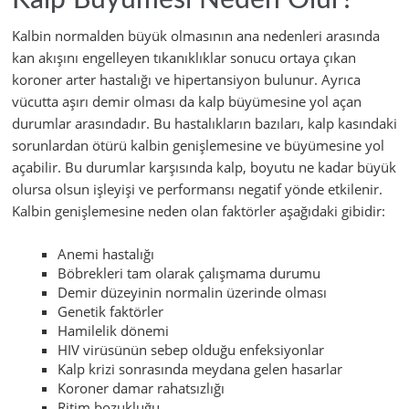
Kalp Büyümesi Neden Olur?
Kalbin normalden büyük olmasının ana nedenleri arasında
kan akışını engelleyen tıkanıklıklar sonucu ortaya çıkan
koroner arter hastalığı ve hipertansiyon bulunur. Ayrıca
vücutta aşırı demir olması da kalp büyümesine yol açan
durumlar arasındadır. Bu hastalıkların bazıları, kalp kasındaki
sorunlardan ötürü kalbin genişlemesine ve büyümesine yol
açabilir. Bu durumlar karşısında kalp, boyutu ne kadar büyük
olursa olsun işleyişi ve performansı negatif yönde etkilenir.
Kalbin genişlemesine neden olan faktörler aşağıdaki gibidir:
Anemi hastalığı
Böbrekleri tam olarak çalışmama durumu
Demir düzeyinin normalin üzerinde olması
Genetik faktörler
Hamilelik dönemi
HIV virüsünün sebep olduğu enfeksiyonlar
Kalp krizi sonrasında meydana gelen hasarlar
Koroner damar rahatsızlığı
Ritim bozukluğu