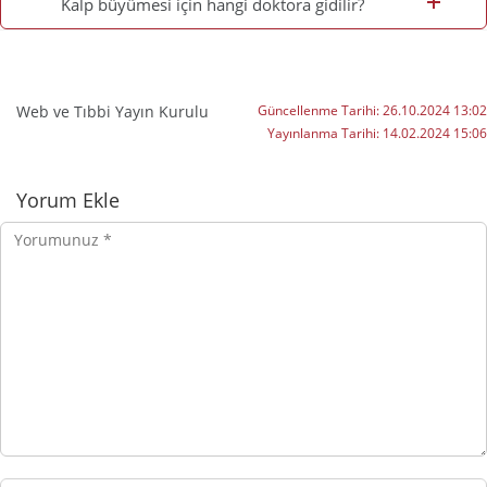
Kalp büyümesi için hangi doktora gidilir?
Web ve Tıbbi Yayın Kurulu
Güncellenme Tarihi:
26.10.2024 13:02
Yayınlanma Tarihi:
14.02.2024 15:06
Yorumlar
Yorum Ekle
Yorumunuz