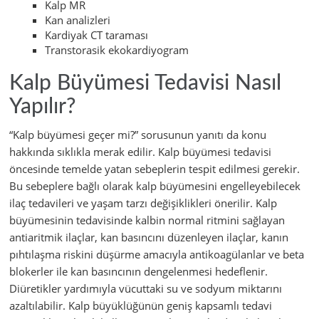
Kalp MR
Kan analizleri
Kardiyak CT taraması
Transtorasik ekokardiyogram
Kalp Büyümesi Tedavisi Nasıl
Yapılır?
“Kalp büyümesi geçer mi?” sorusunun yanıtı da konu
hakkında sıklıkla merak edilir. Kalp büyümesi tedavisi
öncesinde temelde yatan sebeplerin tespit edilmesi gerekir.
Bu sebeplere bağlı olarak kalp büyümesini engelleyebilecek
ilaç tedavileri ve yaşam tarzı değişiklikleri önerilir. Kalp
büyümesinin tedavisinde kalbin normal ritmini sağlayan
antiaritmik ilaçlar, kan basıncını düzenleyen ilaçlar, kanın
pıhtılaşma riskini düşürme amacıyla antikoagülanlar ve beta
blokerler ile kan basıncının dengelenmesi hedeflenir.
Diüretikler yardımıyla vücuttaki su ve sodyum miktarını
azaltılabilir. Kalp büyüklüğünün geniş kapsamlı tedavi