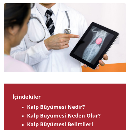
2024
İçindekiler
Kalp Büyümesi Nedir?
Kalp Büyümesi Neden Olur?
Kalp Büyümesi Belirtileri