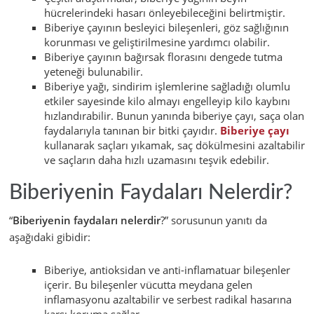
hücrelerindeki hasarı önleyebileceğini belirtmiştir.
Biberiye çayının besleyici bileşenleri, göz sağlığının
korunması ve geliştirilmesine yardımcı olabilir.
Biberiye çayının bağırsak florasını dengede tutma
yeteneği bulunabilir.
Biberiye yağı, sindirim işlemlerine sağladığı olumlu
etkiler sayesinde kilo almayı engelleyip kilo kaybını
hızlandırabilir. Bunun yanında biberiye çayı, saça olan
faydalarıyla tanınan bir bitki çayıdır.
Biberiye çayı
kullanarak saçları yıkamak, saç dökülmesini azaltabilir
ve saçların daha hızlı uzamasını teşvik edebilir.
Biberiyenin Faydaları Nelerdir?
“
Biberiyenin faydaları nelerdir
?” sorusunun yanıtı da
aşağıdaki gibidir:
Biberiye, antioksidan ve anti-inflamatuar bileşenler
içerir. Bu bileşenler vücutta meydana gelen
inflamasyonu azaltabilir ve serbest radikal hasarına