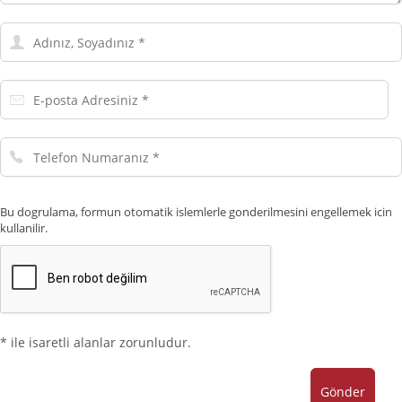
Adınız,
Soyadınız
E-
posta
Adresiniz
Telefon
Numaranız
Bu dogrulama, formun otomatik islemlerle gonderilmesini engellemek icin
kullanilir.
* ile isaretli alanlar zorunludur.
Gönder