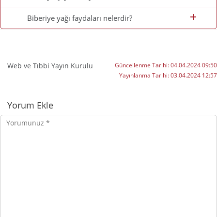
Biberiye yağı faydaları nelerdir?
Web ve Tıbbi Yayın Kurulu
Güncellenme Tarihi:
04.04.2024 09:50
Yayınlanma Tarihi:
03.04.2024 12:57
Yorumlar
Yorum Ekle
Yorumunuz