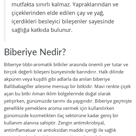
mutfakta sınırlı kalmaz. Yapraklarından ve
çiçeklerinden elde edilen çay ve yağ,
içerdikleri besleyici bileşenler sayesinde
sağlığa katkıda bulunur.
Biberiye Nedir?
Biberiye tıbbi-aromatik bitkiler arasında önemli yer tutar ve
birçok değerli bileşeni bünyesinde barındırır. Halk dilinde
akpüren veya kuşdili gibi adlarla da anılan biberiye
Ballibabagiller ailesine mensup bir bitkidir. Mavi renkte çiçek
açan bu bitki ılıman iklim bölgelerinde doğal olarak
yetişirken, günümüzde tarımı da yaygındır. Biberiye geçmişte
genellikle yemeklere aroma vermek için kullanılırken
günümüzde kozmetikten ilaç sektörüne kadar geniş bir
kullanım alanına sahiptir. Zengin antimikrobiyal,
antiinflamatuar ve antioksidan madde içeriği ile sağlık