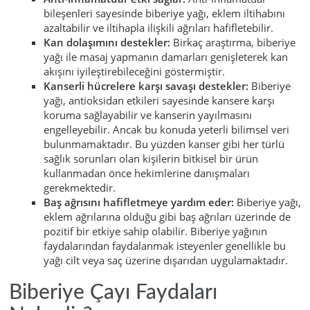
bileşenleri sayesinde biberiye yağı, eklem iltihabını
azaltabilir ve iltihapla ilişkili ağrıları hafifletebilir.
Kan dolaşımını destekler:
Birkaç araştırma, biberiye
yağı ile masaj yapmanın damarları genişleterek kan
akışını iyileştirebileceğini göstermiştir.
Kanserli hücrelere karşı savaşı destekler:
Biberiye
yağı, antioksidan etkileri sayesinde kansere karşı
koruma sağlayabilir ve kanserin yayılmasını
engelleyebilir. Ancak bu konuda yeterli bilimsel veri
bulunmamaktadır. Bu yüzden kanser gibi her türlü
sağlık sorunları olan kişilerin bitkisel bir ürün
kullanmadan önce hekimlerine danışmaları
gerekmektedir.
Baş ağrısını hafifletmeye yardım eder:
Biberiye yağı,
eklem ağrılarına olduğu gibi baş ağrıları üzerinde de
pozitif bir etkiye sahip olabilir. Biberiye yağının
faydalarından faydalanmak isteyenler genellikle bu
yağı cilt veya saç üzerine dışarıdan uygulamaktadır.
Biberiye Çayı Faydaları