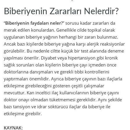
Biberiyenin Zararları Nelerdir?
“
Biberiyenin faydaları neler
?” sorusu kadar zararları da
merak edilen konulardan. Genellikle cilde topikal olarak
uygulanan biberiye yağının herhangi bir zararı bulunmaz.
Ancak bazı kişilerde biberiye yağına karşı alerjik reaksiyonlar
görülebilir. Bu nedenle ciltte küçük bir test alanında deneme
yapılması önerilir. Diyabet veya hipertansiyon gibi kronik
sağlık sorunları olan kişilerin biberiye çayı içmeden önce
doktorlarına danışmaları ve gerekli tıbbi kontrollerini
yaptırmaları önemlidir. Ayrıca biberiye çayının bazı ilaçlarla
etkileşime girebileceğini gösteren çeşitli çalışmalar
mevcuttur. Kan inceltici ilaç kullanıcılarının biberiye çayını
doktor onayı olmadan tüketmemesi gereklidir. Aynı şekilde
bazı tansiyon ve idrar söktürücü ilaçlar da biberiye ile
etkileşime girebilir.
KAYNAK: