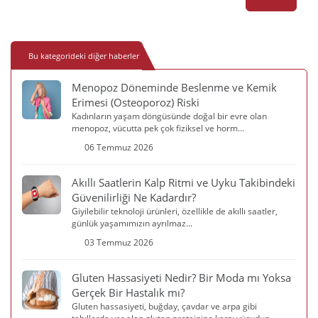
Bu kategorideki diğer haberler
Menopoz Döneminde Beslenme ve Kemik
Erimesi (Osteoporoz) Riski
Kadınların yaşam döngüsünde doğal bir evre olan
menopoz, vücutta pek çok fiziksel ve horm...
06 Temmuz 2026
Akıllı Saatlerin Kalp Ritmi ve Uyku Takibindeki
Güvenilirliği Ne Kadardır?
Giyilebilir teknoloji ürünleri, özellikle de akıllı saatler,
günlük yaşamımızın ayrılmaz...
03 Temmuz 2026
Gluten Hassasiyeti Nedir? Bir Moda mı Yoksa
Gerçek Bir Hastalık mı?
Gluten hassasiyeti, buğday, çavdar ve arpa gibi