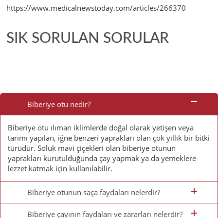
https://www.medicalnewstoday.com/articles/266370
SIK SORULAN SORULAR
Sık
Sorulan
Biberiye otu nedir?
Sorular
Biberiye otu ılıman iklimlerde doğal olarak yetişen veya
tarımı yapılan, iğne benzeri yaprakları olan çok yıllık bir bitki
türüdür. Soluk mavi çiçekleri olan biberiye otunun
yaprakları kurutulduğunda çay yapmak ya da yemeklere
lezzet katmak için kullanılabilir.
Biberiye otunun saça faydaları nelerdir?
Biberiye çayının faydaları ve zararları nelerdir?