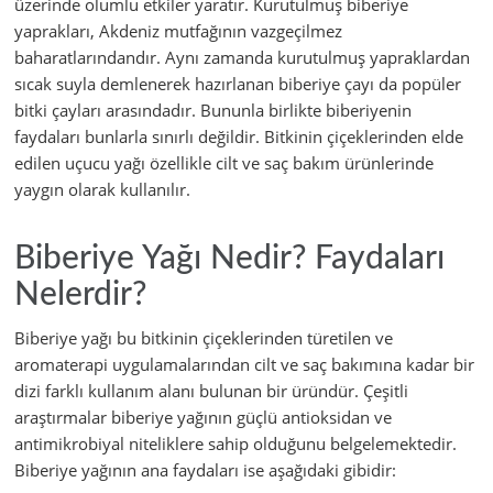
üzerinde olumlu etkiler yaratır. Kurutulmuş biberiye
yaprakları, Akdeniz mutfağının vazgeçilmez
baharatlarındandır. Aynı zamanda kurutulmuş yapraklardan
sıcak suyla demlenerek hazırlanan biberiye çayı da popüler
bitki çayları arasındadır. Bununla birlikte biberiyenin
faydaları bunlarla sınırlı değildir. Bitkinin çiçeklerinden elde
edilen uçucu yağı özellikle cilt ve saç bakım ürünlerinde
yaygın olarak kullanılır.
Biberiye Yağı Nedir? Faydaları
Nelerdir?
Biberiye yağı bu bitkinin çiçeklerinden türetilen ve
aromaterapi uygulamalarından cilt ve saç bakımına kadar bir
dizi farklı kullanım alanı bulunan bir üründür. Çeşitli
araştırmalar biberiye yağının güçlü antioksidan ve
antimikrobiyal niteliklere sahip olduğunu belgelemektedir.
Biberiye yağının ana faydaları ise aşağıdaki gibidir: