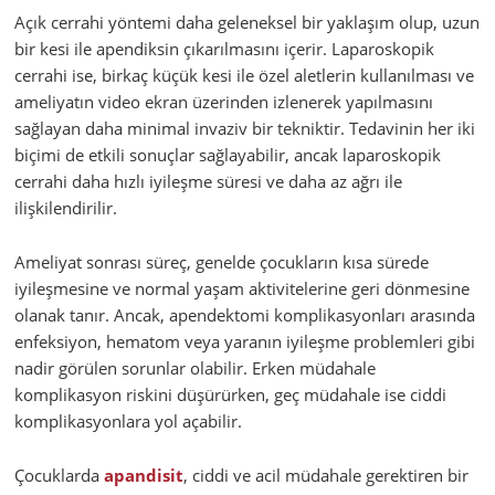
Açık cerrahi yöntemi daha geleneksel bir yaklaşım olup, uzun
bir kesi ile apendiksin çıkarılmasını içerir. Laparoskopik
cerrahi ise, birkaç küçük kesi ile özel aletlerin kullanılması ve
ameliyatın video ekran üzerinden izlenerek yapılmasını
sağlayan daha minimal invaziv bir tekniktir. Tedavinin her iki
biçimi de etkili sonuçlar sağlayabilir, ancak laparoskopik
cerrahi daha hızlı iyileşme süresi ve daha az ağrı ile
ilişkilendirilir.
Ameliyat sonrası süreç, genelde çocukların kısa sürede
iyileşmesine ve normal yaşam aktivitelerine geri dönmesine
olanak tanır. Ancak, apendektomi komplikasyonları arasında
enfeksiyon, hematom veya yaranın iyileşme problemleri gibi
nadir görülen sorunlar olabilir. Erken müdahale
komplikasyon riskini düşürürken, geç müdahale ise ciddi
komplikasyonlara yol açabilir.
Çocuklarda
apandisit
, ciddi ve acil müdahale gerektiren bir