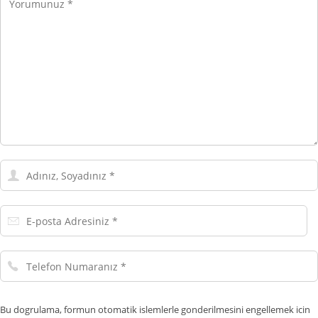
Adınız,
Soyadınız
E-
posta
Adresiniz
Telefon
Numaranız
Bu dogrulama, formun otomatik islemlerle gonderilmesini engellemek icin