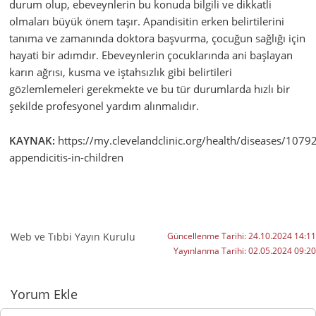
durum olup, ebeveynlerin bu konuda bilgili ve dikkatli
olmaları büyük önem taşır. Apandisitin erken belirtilerini
tanıma ve zamanında doktora başvurma, çocuğun sağlığı için
hayati bir adımdır. Ebeveynlerin çocuklarında ani başlayan
karın ağrısı, kusma ve iştahsızlık gibi belirtileri
gözlemlemeleri gerekmekte ve bu tür durumlarda hızlı bir
şekilde profesyonel yardım alınmalıdır.
KAYNAK:
https://my.clevelandclinic.org/health/diseases/10792
appendicitis-in-children
Web ve Tıbbi Yayın Kurulu
Güncellenme Tarihi:
24.10.2024 14:11
Yayınlanma Tarihi:
02.05.2024 09:20
Yorumlar
Yorum Ekle
Yorumunuz