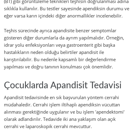
(BT) gibi görüntüleme teknikleri teşhisin doğrulanması adına
sıklıkla kullanılır. Bu testler sayesinde apendiksin durumu ve
eğer varsa karın içindeki diğer anormallikler incelenebilir.
Teşhis sürecinde ayrıca apandisite benzer semptomlar
gösteren diğer durumlarla da ayrım yapılmalıdır. Örneğin,
idrar yolu enfeksiyonları veya gastroenterit gibi başka
hastalıkların neden olduğu belirtiler apandisit ile
karıştırılabilir. Bu nedenle kapsamlı bir değerlendirme
yapılması ve doğru tanının konulması çok önemlidir.
Çocuklarda Apandisit Tedavisi
Apandisit tedavisinde en sık başvurulan yöntem cerrahi
müdahaledir. Cerrahi işlem iltihaplı apendiksin vücuttan
alınması gerektiğinde uygulanır ve bu işlem 'apendektomi'
olarak adlandırılır. Tedavide iki ana yaklaşım olan açık
cerrahi ve laparoskopik cerrahi mevcuttur.