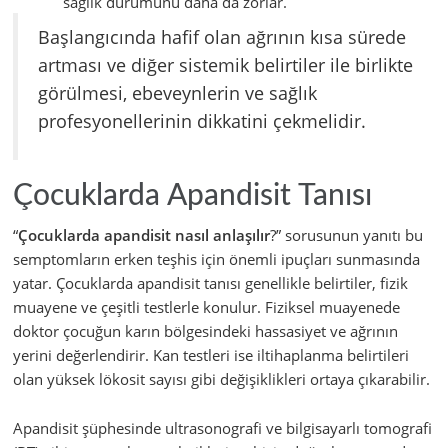
sağlık durumunu daha da zorlar.
Başlangıcında hafif olan ağrının kısa sürede
artması ve diğer sistemik belirtiler ile birlikte
görülmesi, ebeveynlerin ve sağlık
profesyonellerinin dikkatini çekmelidir.
Çocuklarda Apandisit Tanısı
“
Çocuklarda apandisit nasıl anlaşılır
?” sorusunun yanıtı bu
semptomların erken teşhis için önemli ipuçları sunmasında
yatar. Çocuklarda apandisit tanısı genellikle belirtiler, fizik
muayene ve çeşitli testlerle konulur. Fiziksel muayenede
doktor çocuğun karın bölgesindeki hassasiyet ve ağrının
yerini değerlendirir. Kan testleri ise iltihaplanma belirtileri
olan yüksek lökosit sayısı gibi değişiklikleri ortaya çıkarabilir.
Apandisit şüphesinde ultrasonografi ve bilgisayarlı tomografi