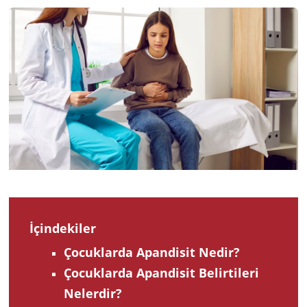
2024
İçindekiler
Çocuklarda Apandisit Nedir?
Çocuklarda Apandisit Belirtileri
Nelerdir?