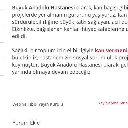
Büyük Anadolu Hastanesi
olarak, kan bağışı gi
projelerde yer almanın gururunu yaşıyoruz. Kan b
sürdürülebilirliğine büyük katkı sağlayan, acil d
Etkinlikte, bağışlanan kanlar ihtiyaç sahiplerine 
edildi.
Sağlıklı bir toplum için el birliğiyle
kan vermeni
bu etkinlik, hastanemizin sosyal sorumluluk proj
koymuştur. Büyük Anadolu Hastanesi olarak, gele
yanında olmaya devam edeceğiz.
Yayınlanma Tarih
Web ve Tıbbi Yayın Kurulu
Yorumlar
Yorum Ekle