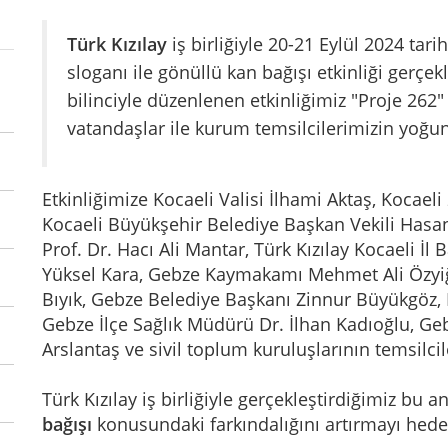
Türk Kızılay
iş birliğiyle 20-21 Eylül 2024 tarih
sloganı ile gönüllü kan bağışı etkinliği gerçe
bilinciyle düzenlenen etkinliğimiz "Proje 262
vatandaşlar ile kurum temsilcilerimizin yoğu
Etkinliğimize Kocaeli Valisi İlhami Aktaş, Kocael
Kocaeli Büyükşehir Belediye Başkan Vekili Hasa
Prof. Dr. Hacı Ali Mantar, Türk Kızılay Kocaeli 
Yüksel Kara, Gebze Kaymakamı Mehmet Ali Özyiği
Bıyık, Gebze Belediye Başkanı Zinnur Büyükgöz, 
Gebze İlçe Sağlık Müdürü Dr. İlhan Kadıoğlu, G
Arslantaş ve sivil toplum kuruluşlarının temsilcile
Türk Kızılay iş birliğiyle gerçekleştirdiğimiz bu
bağışı
konusundaki farkındalığını artırmayı hede