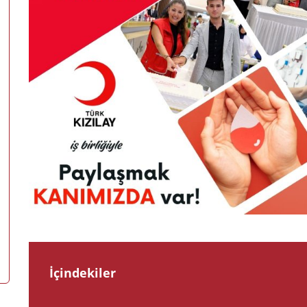
İçindekiler