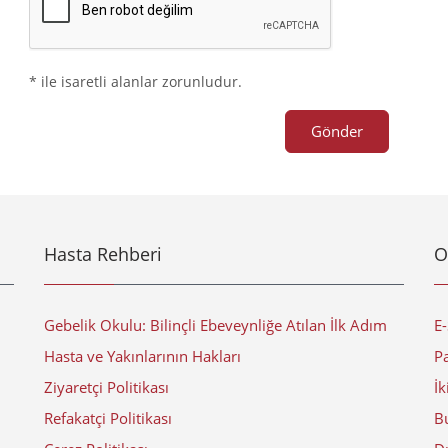
* ile isaretli alanlar zorunludur.
Gönder
Hasta Rehberi
O
Gebelik Okulu: Bilinçli Ebeveynliğe Atılan İlk Adım
E
Hasta ve Yakınlarının Hakları
Pa
Ziyaretçi Politikası
İk
Refakatçi Politikası
Bu