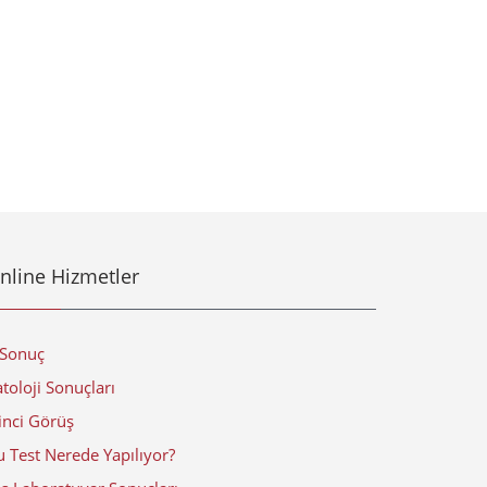
nline Hizmetler
-Sonuç
toloji Sonuçları
inci Görüş
 Test Nerede Yapılıyor?