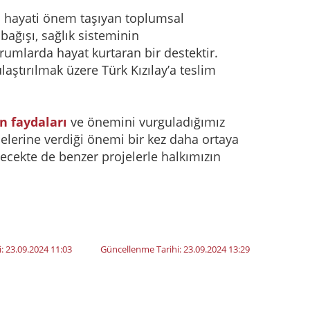
bi hayati önem taşıyan toplumsal
ağışı, sağlık sisteminin
urumlarda hayat kurtaran bir destektir.
ulaştırılmak üzere Türk Kızılay’a teslim
n faydaları
ve önemini vurguladığımız
elerine verdiği önemi bir kez daha ortaya
cekte de benzer projelerle halkımızın
i:
23.09.2024 11:03
Güncellenme Tarihi:
23.09.2024 13:29