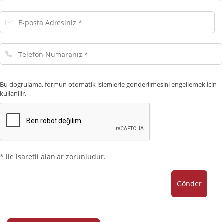
E-
posta
Adresiniz
Telefon
Numaranız
Bu dogrulama, formun otomatik islemlerle gonderilmesini engellemek icin
kullanilir.
* ile isaretli alanlar zorunludur.
Gönder