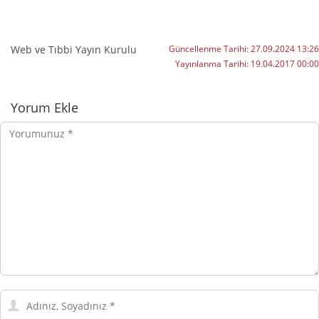
Web ve Tıbbi Yayın Kurulu
Güncellenme Tarihi:
27.09.2024 13:26
Yayınlanma Tarihi:
19.04.2017 00:00
Yorumlar
Yorum Ekle
Yorumunuz
Adınız,
Soyadınız