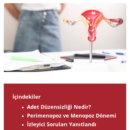
201
İçindekiler
Adet Düzensizliği Nedir?
Perimenopoz ve Menopoz Dönemi
İzleyici Soruları Yanıtlandı