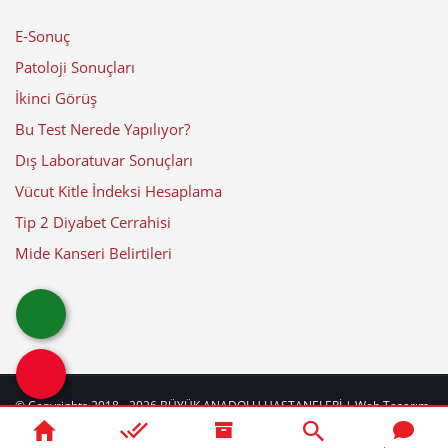
E-Sonuç
Patoloji Sonuçları
İkinci Görüş
Bu Test Nerede Yapılıyor?
Dış Laboratuvar Sonuçları
Vücut Kitle İndeksi Hesaplama
Tip 2 Diyabet Cerrahisi
Mide Kanseri Belirtileri
© Copyrights 2018 - 2026
BÜYÜK ANADOLU HASTANELERİ
| Web Tasarım
by
web
beyaz
|
Güncelleme Tarihi: 06-08-2026