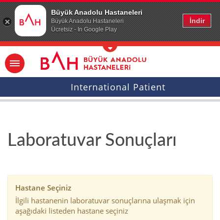
Ana icerige atla
Büyük Anadolu Hastaneleri
İndir
Büyük Anadolu Hastaneleri
Ücretsiz - In Google Play
International Patient
Laboratuvar Sonuçları
Hastane Seçiniz
İlgili hastanenin laboratuvar sonuçlarına ulaşmak için
aşağıdaki listeden hastane seçiniz