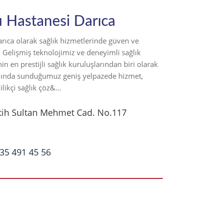
 Hastanesi Darıca
ıca olarak sağlık hizmetlerinde güven ve
. Gelişmiş teknolojimiz ve deneyimli sağlık
in en prestijli sağlık kuruluşlarından biri olarak
anında sunduğumuz geniş yelpazede hizmet,
likçi sağlık çöz&...
ih Sultan Mehmet Cad. No.117
35 491 45 56