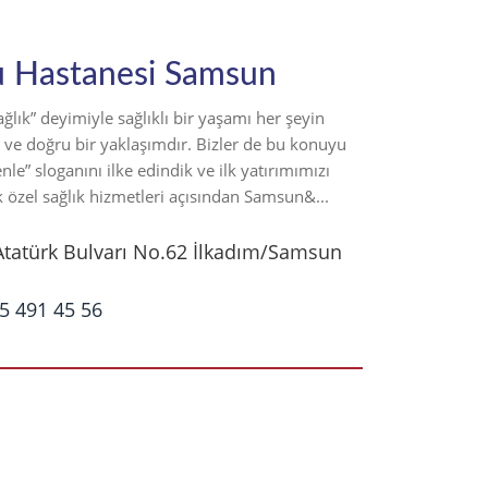
 Hastanesi Samsun
ğlık” deyimiyle sağlıklı bir yaşamı her şeyin
ve doğru bir yaklaşımdır. Bizler de bu konuyu
nle” sloganını ilke edindik ve ilk yatırımımızı
k özel sağlık hizmetleri açısından Samsun&...
Atatürk Bulvarı No.62 İlkadım/Samsun
5 491 45 56