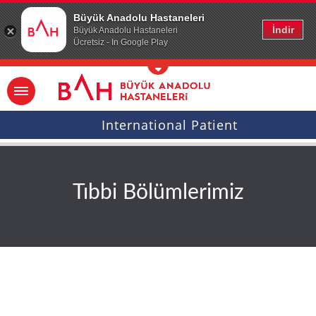
Ana icerige atla
Büyük Anadolu Hastaneleri
İndir
Büyük Anadolu Hastaneleri
Ücretsiz - In Google Play
International Patient
Tıbbi Bölümlerimiz