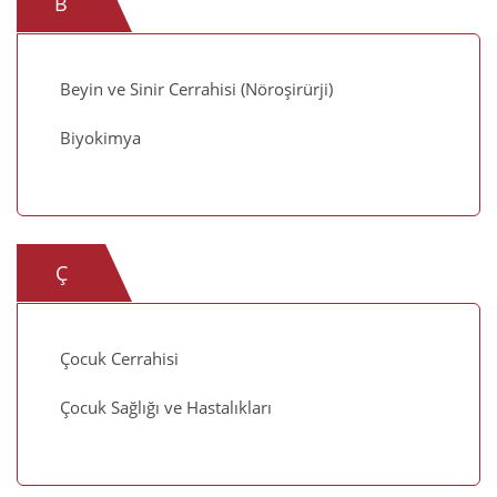
B
Beyin ve Sinir Cerrahisi (Nöroşirürji)
Biyokimya
Ç
Çocuk Cerrahisi
Çocuk Sağlığı ve Hastalıkları