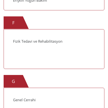
Erişkin Yoğun Bakım
F
Fizik Tedavi ve Rehabilitasyon
G
Genel Cerrahi