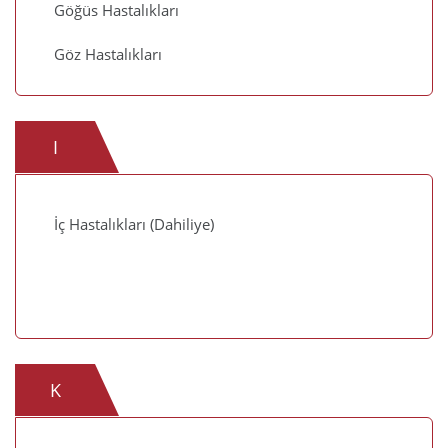
Göğüs Hastalıkları
Göz Hastalıkları
I
İç Hastalıkları (Dahiliye)
K