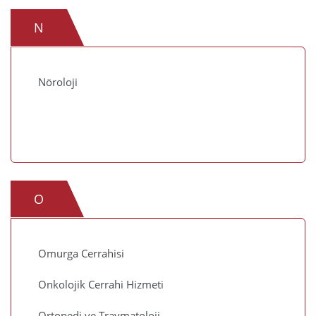
N
Nöroloji
O
Omurga Cerrahisi
Onkolojik Cerrahi Hizmeti
Ortopedi ve Travmatoloji