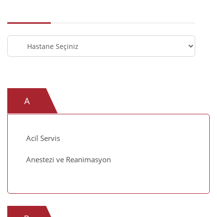
Hastane
Seçiniz
A
Acil Servis
Anestezi ve Reanimasyon