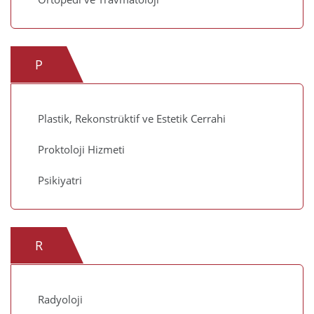
P
Plastik, Rekonstrüktif ve Estetik Cerrahi
Proktoloji Hizmeti
Psikiyatri
R
Radyoloji