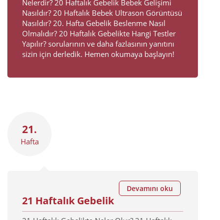
Nelerdir? 20 Haftalık Gebelik Bebek Gelişimi
Nasıldır? 20 Haftalık Bebek Ultrason Görüntüsü
Nasıldır? 20. Hafta Gebelik Beslenme Nasıl
Olmalıdır? 20 Haftalık Gebelikte Hangi Testler
Yapılır? sorularının ve daha fazlasının yanıtını
sizin için derledik. Hemen okumaya başlayın!
21.
Hafta
Devamını oku
21 Haftalık Gebelik