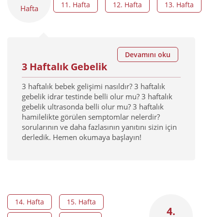
11. Hafta
12. Hafta
13. Hafta
Hafta
Devamını oku
3 Haftalık Gebelik
3 haftalık bebek gelişimi nasıldır? 3 haftalık
gebelik idrar testinde belli olur mu? 3 haftalık
gebelik ultrasonda belli olur mu? 3 haftalık
hamilelikte görülen semptomlar nelerdir?
sorularının ve daha fazlasının yanıtını sizin için
derledik. Hemen okumaya başlayın!
14. Hafta
15. Hafta
4.