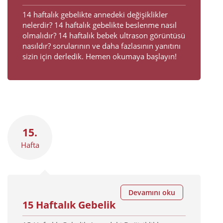
14 haftalık gebelikte annedeki değişiklikler
nelerdir? 14 haftalık gebelikte beslenme nasıl
olmalıdır? 14 haftalık bebek ultrason görüntüsü
nasıldır? sorularının ve daha fazlasının yanıtını
sizin için derledik. Hemen okumaya başlayın!
15.
Hafta
Devamını oku
15 Haftalık Gebelik