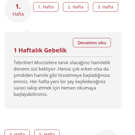
1.
1. Hafta
2. Hafta
3. Hafta
Hafta
Devamını oku
1 Haftalık Gebelik
Tebrikler! Mucizelere tanık olacağınız hamilelik
dönemi sizi bekliyor. Henüz çok erken olsa da
şimdiden hamile gibi hissetmeye başladığınıza
eminiz. Her hafta yeni bir şey keşfedeceğiniz
süreci takip etmek için hemen okumaya
başlayabilirsiniz.
4. Hafta
5. Hafta