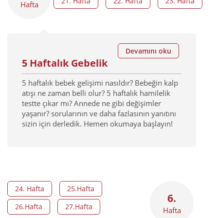
21. Hafta
22. Hafta
23. Hafta
Hafta
Devamını oku
5 Haftalık Gebelik
5 haftalık bebek gelişimi nasıldır? Bebeğin kalp
atışı ne zaman belli olur? 5 haftalık hamilelik
testte çıkar mı? Annede ne gibi değişimler
yaşanır? sorularının ve daha fazlasının yanıtını
sizin için derledik. Hemen okumaya başlayın!
24. Hafta
25.Hafta
6.
26.Hafta
27.Hafta
Hafta