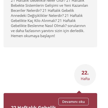
21 Haftalık Gebelikte Neler Olur? 21 Haftalık
Bebekte Sistemlerin Gelişimi ve Yeni Kazanılan
Beceriler Nelerdir? 21 Haftalık Gebelik
Annedeki Değişiklikler Nelerdir? 21 Haftalık
Gebelikte Kaç Kilo Alınmalı? 21 Haftalık
Gebelikte Beslenme Nasıl Olmalı? sorularının
ve daha fazlasının yanıtını sizin için derledik.
Hemen okumaya başlayın!
22.
Hafta
Devamını oku
22 Haftalık Gebelik