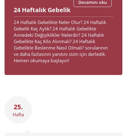
Devamını oku
24 Haftalık Gebelik
24 Haftalık Gebelikte Neler Olur? 24 Haftalık
Gebelik Kaç Aylık? 24 Haftalık Gebelikte
Annedeki Değişiklikler Nelerdir? 24 Haftalık
Gebelikte Kaç Kilo Alınmalı? 24 Haftalık
Gebelikte Beslenme Nasıl Olmalı? sorularının
ve daha fazlasının yanıtını sizin için derledik.
Hemen okumaya başlayın!
25.
Hafta