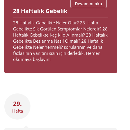
Devamını oku
28 Haftalık Gebelik
28 Haftalık Gebelikte Neler Olur? 28. Hafta
Gebelikte Sık Görülen Semptomlar Nelerdir? 28
Haftalık Gebelikte Kaç Kilo Alınmalı? 28 Haftalık
Gebelikte Beslenme Nasıl Olmalı? 28 Haftalık
Gebelikte Neler Yenmeli? sorularının ve daha
fazlasının yanıtını sizin için derledik. Hemen
okumaya başlayın!
29.
Hafta