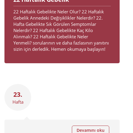
22 Haftalık Gebelikte Neler Olur? 22 Haftalık
Gebelik Annedeki Değişiklikler Nelerdir? 22.
Hafta Gebelikte Sık Görülen Semptomlar
Nelerdir? 22 Haftalık Gebelikte Kaç Kilo
Alınmalı? 22 Haftalık Gebelikte Neler
Yenmeli? sorularının ve daha fazlasının yanıtını
sizin için derledik. Hemen okumaya başlayın!
23.
Hafta
Devamını oku