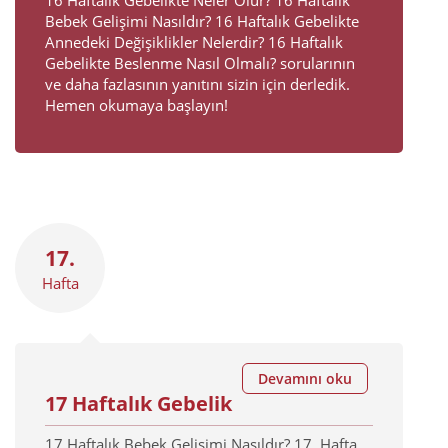
Bebek Gelişimi Nasıldır? 16 Haftalık Gebelikte
Annedeki Değişiklikler Nelerdir? 16 Haftalık
Gebelikte Beslenme Nasıl Olmalı? sorularının
ve daha fazlasının yanıtını sizin için derledik.
Hemen okumaya başlayın!
17.
Hafta
Devamını oku
17 Haftalık Gebelik
17 Haftalık Bebek Gelişimi Nasıldır? 17. Hafta