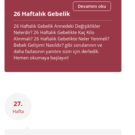
Devamını oku
26 Haftalık Gebelik
26 Haftalık Gebelik Annedeki Değişiklikler
Nelerdir? 26 Haftalık Gebelikte Kaç Kilo
Alınmalı? 26 Haftalık Gebelikte Neler Yenmeli​?
Bebek Gelişimi Nasıldır? gibi sorularının ve
daha fazlasının yanıtını sizin için derledik.
Hemen okumaya başlayın!
27.
Hafta