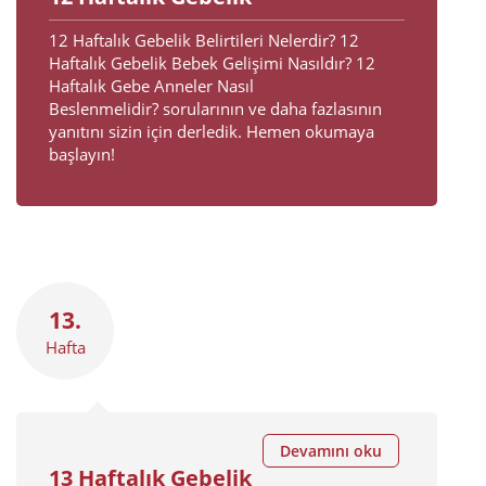
12 Haftalık Gebelik Belirtileri Nelerdir? 12
Haftalık Gebelik Bebek Gelişimi Nasıldır? 12
Haftalık Gebe Anneler Nasıl
Beslenmelidir? sorularının ve daha fazlasının
yanıtını sizin için derledik. Hemen okumaya
başlayın!
13.
Hafta
Devamını oku
13 Haftalık Gebelik