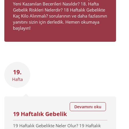
Yeni Kazanılan Becerileri Nasıldır? 18. Hafta
Gebelik Riskleri Nelerdir? 18 Haftalık Gebelikte
Kaç Kilo Alınmalı? sorularının ve daha fazlasının
yanıtını sizin için derledik. Hemen okumaya
başlayın!
19.
Hafta
Devamını oku
19 Haftalık Gebelik
19 Haftalık Gebelikte Neler Olur? 19 Haftalık