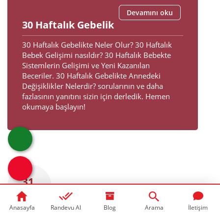
Devamını oku
30 Haftalık Gebelik
30 Haftalık Gebelikte Neler Olur? 30 Haftalık
Bebek Gelişimi nasıldır? 30 Haftalık Bebekte
Sistemlerin Gelişimi ve Yeni Kazanılan
Beceriler. 30 Haftalık Gebelikte Annedeki
Değişiklikler Nelerdir? sorularının ve daha
fazlasının yanıtını sizin için derledik. Hemen
okumaya başlayın!
31.
Hafta
Anasayfa
Randevu Al
Blog
Arama
İletişim