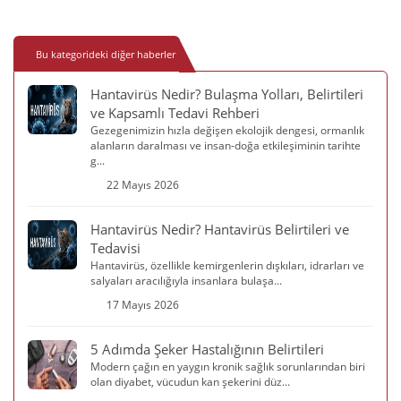
Bu kategorideki diğer haberler
Hantavirüs Nedir? Bulaşma Yolları, Belirtileri
ve Kapsamlı Tedavi Rehberi
Gezegenimizin hızla değişen ekolojik dengesi, ormanlık
alanların daralması ve insan-doğa etkileşiminin tarihte
g...
22 Mayıs 2026
Hantavirüs Nedir? Hantavirüs Belirtileri ve
Tedavisi
Hantavirüs, özellikle kemirgenlerin dışkıları, idrarları ve
salyaları aracılığıyla insanlara bulaşa...
17 Mayıs 2026
5 Adımda Şeker Hastalığının Belirtileri
Modern çağın en yaygın kronik sağlık sorunlarından biri
olan diyabet, vücudun kan şekerini düz...