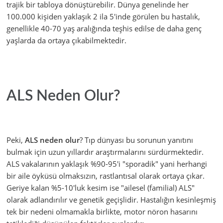
trajik bir tabloya dönüştürebilir. Dünya genelinde her
100.000 kişiden yaklaşık 2 ila 5'inde görülen bu hastalık,
genellikle 40-70 yaş aralığında teşhis edilse de daha genç
yaşlarda da ortaya çıkabilmektedir.
ALS Neden Olur?
Peki,
ALS neden olur
? Tıp dünyası bu sorunun yanıtını
bulmak için uzun yıllardır araştırmalarını sürdürmektedir.
ALS vakalarının yaklaşık %90-95'i "sporadik" yani herhangi
bir aile öyküsü olmaksızın, rastlantısal olarak ortaya çıkar.
Geriye kalan %5-10'luk kesim ise "ailesel (familial) ALS"
olarak adlandırılır ve genetik geçişlidir. Hastalığın kesinleşmiş
tek bir nedeni olmamakla birlikte, motor nöron hasarını