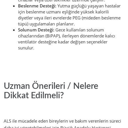
Beslenme Desteği:
Yutma güçlüğü yaşayan hastalar
için beslenme uzmanı eşliğinde yüksek kalorili
diyetler veya ileri evrelerde PEG (mideden beslenme
tüpü) uygulamaları planlanır.
Solunum Desteği:
Gece kullanılan solunum
cihazlarından (BiPAP), ilerleyen dönemlerde kalıcı
ventilatör desteğine kadar değişen seçenekler
sunulur.
Uzman Önerileri / Nelere
Dikkat Edilmeli?
ALS ile mücadele eden bireylerin ve bakım verenlerin süreci
daha iyi yönetebilmeleri için Büyük Anadolu Hastanesi