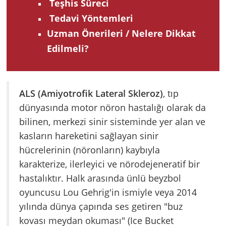
Teşhis Süreci
Tedavi Yöntemleri
Uzman Önerileri / Nelere Dikkat
Edilmeli?
ALS (Amiyotrofik Lateral Skleroz)
, tıp
dünyasında motor nöron hastalığı olarak da
bilinen, merkezi sinir sisteminde yer alan ve
kasların hareketini sağlayan sinir
hücrelerinin (nöronların) kaybıyla
karakterize, ilerleyici ve nörodejeneratif bir
hastalıktır. Halk arasında ünlü beyzbol
oyuncusu Lou Gehrig'in ismiyle veya 2014
yılında dünya çapında ses getiren "buz
kovası meydan okuması" (Ice Bucket