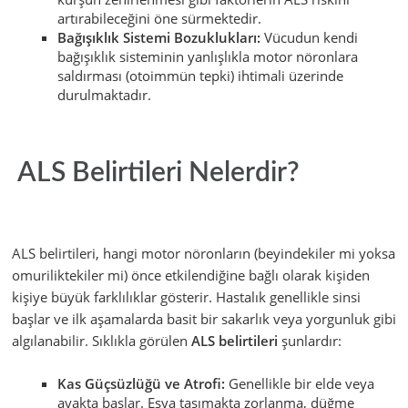
artırabileceğini öne sürmektedir.
Bağışıklık Sistemi Bozuklukları:
Vücudun kendi
bağışıklık sisteminin yanlışlıkla motor nöronlara
saldırması (otoimmün tepki) ihtimali üzerinde
durulmaktadır.
ALS Belirtileri Nelerdir?
ALS belirtileri, hangi motor nöronların (beyindekiler mi yoksa
omuriliktekiler mi) önce etkilendiğine bağlı olarak kişiden
kişiye büyük farklılıklar gösterir. Hastalık genellikle sinsi
başlar ve ilk aşamalarda basit bir sakarlık veya yorgunluk gibi
algılanabilir. Sıklıkla görülen
ALS belirtileri
şunlardır:
Kas Güçsüzlüğü ve Atrofi:
Genellikle bir elde veya
ayakta başlar. Eşya taşımakta zorlanma, düğme