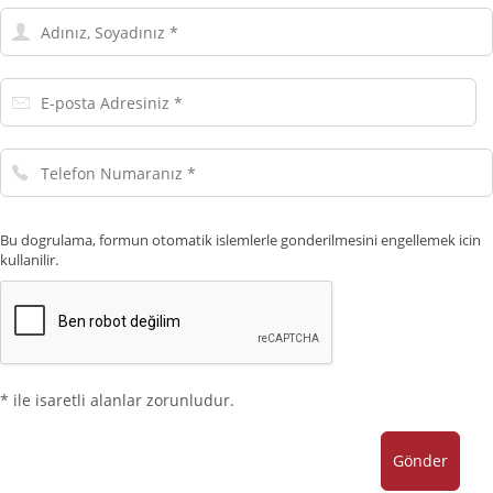
Adınız,
Soyadınız
E-
posta
Adresiniz
Telefon
Numaranız
Bu dogrulama, formun otomatik islemlerle gonderilmesini engellemek icin
kullanilir.
* ile isaretli alanlar zorunludur.
Gönder