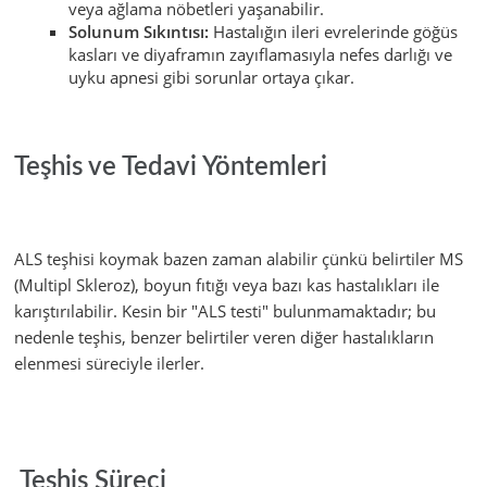
veya ağlama nöbetleri yaşanabilir.
Solunum Sıkıntısı:
Hastalığın ileri evrelerinde göğüs
kasları ve diyaframın zayıflamasıyla nefes darlığı ve
uyku apnesi gibi sorunlar ortaya çıkar.
Teşhis ve Tedavi Yöntemleri
ALS teşhisi koymak bazen zaman alabilir çünkü belirtiler MS
(Multipl Skleroz), boyun fıtığı veya bazı kas hastalıkları ile
karıştırılabilir. Kesin bir "ALS testi" bulunmamaktadır; bu
nedenle teşhis, benzer belirtiler veren diğer hastalıkların
elenmesi süreciyle ilerler.
Teşhis Süreci