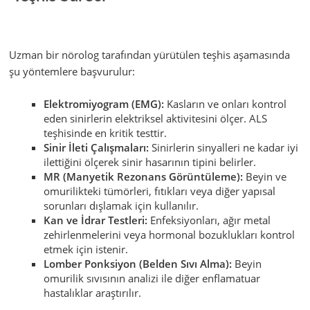
Uzman bir nörolog tarafından yürütülen teşhis aşamasında
şu yöntemlere başvurulur:
Elektromiyogram (EMG):
Kasların ve onları kontrol
eden sinirlerin elektriksel aktivitesini ölçer. ALS
teşhisinde en kritik testtir.
Sinir İleti Çalışmaları:
Sinirlerin sinyalleri ne kadar iyi
ilettiğini ölçerek sinir hasarının tipini belirler.
MR (Manyetik Rezonans Görüntüleme):
Beyin ve
omurilikteki tümörleri, fıtıkları veya diğer yapısal
sorunları dışlamak için kullanılır.
Kan ve İdrar Testleri:
Enfeksiyonları, ağır metal
zehirlenmelerini veya hormonal bozuklukları kontrol
etmek için istenir.
Lomber Ponksiyon (Belden Sıvı Alma):
Beyin
omurilik sıvısının analizi ile diğer enflamatuar
hastalıklar araştırılır.