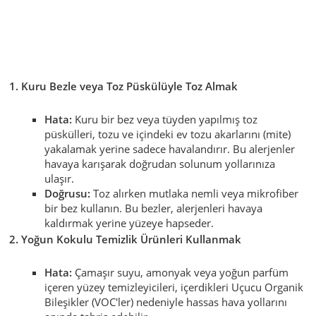
1. Kuru Bezle veya Toz Püskülüyle Toz Almak
Hata:
Kuru bir bez veya tüyden yapılmış toz
püskülleri, tozu ve içindeki ev tozu akarlarını (mite)
yakalamak yerine sadece havalandırır. Bu alerjenler
havaya karışarak doğrudan solunum yollarınıza
ulaşır.
Doğrusu:
Toz alırken mutlaka nemli veya mikrofiber
bir bez kullanın. Bu bezler, alerjenleri havaya
kaldırmak yerine yüzeye hapseder.
2. Yoğun Kokulu Temizlik Ürünleri Kullanmak
Hata:
Çamaşır suyu, amonyak veya yoğun parfüm
içeren yüzey temizleyicileri, içerdikleri Uçucu Organik
Bileşikler (VOC'ler) nedeniyle hassas hava yollarını