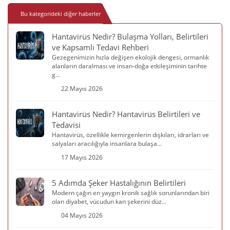
Bu kategorideki diğer haberler
Hantavirüs Nedir? Bulaşma Yolları, Belirtileri
ve Kapsamlı Tedavi Rehberi
Gezegenimizin hızla değişen ekolojik dengesi, ormanlık
alanların daralması ve insan-doğa etkileşiminin tarihte
g...
22 Mayıs 2026
Hantavirüs Nedir? Hantavirüs Belirtileri ve
Tedavisi
Hantavirüs, özellikle kemirgenlerin dışkıları, idrarları ve
salyaları aracılığıyla insanlara bulaşa...
17 Mayıs 2026
5 Adımda Şeker Hastalığının Belirtileri
Modern çağın en yaygın kronik sağlık sorunlarından biri
olan diyabet, vücudun kan şekerini düz...
04 Mayıs 2026