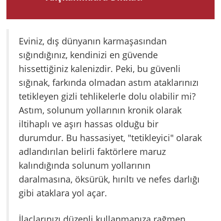
Eviniz, dış dünyanın karmaşasından
sığındığınız, kendinizi en güvende
hissettiğiniz kalenizdir. Peki, bu güvenli
sığınak, farkında olmadan astım ataklarınızı
tetikleyen gizli tehlikelerle dolu olabilir mi?
Astım, solunum yollarının kronik olarak
iltihaplı ve aşırı hassas olduğu bir
durumdur. Bu hassasiyet, "tetikleyici" olarak
adlandırılan belirli faktörlere maruz
kalındığında solunum yollarının
daralmasına, öksürük, hırıltı ve nefes darlığı
gibi ataklara yol açar.
İlaçlarınızı düzenli kullanmanıza rağmen