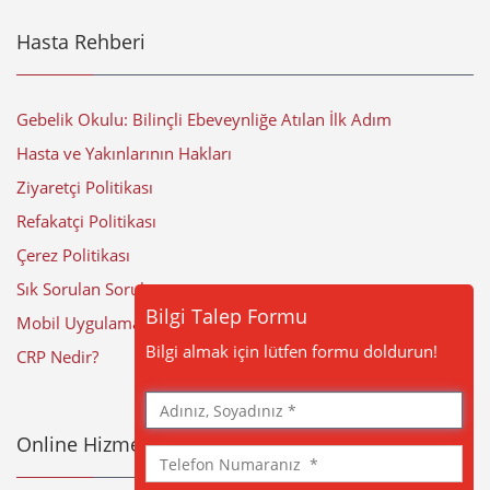
Hasta Rehberi
Gebelik Okulu: Bilinçli Ebeveynliğe Atılan İlk Adım
Hasta ve Yakınlarının Hakları
Ziyaretçi Politikası
Refakatçi Politikası
Çerez Politikası
Sık Sorulan Sorular
Bilgi Talep Formu
Mobil Uygulama
Bilgi almak için lütfen formu doldurun!
CRP Nedir?
Adınız,
Soyadınız
Online Hizmetler
Telefon
Numaranız