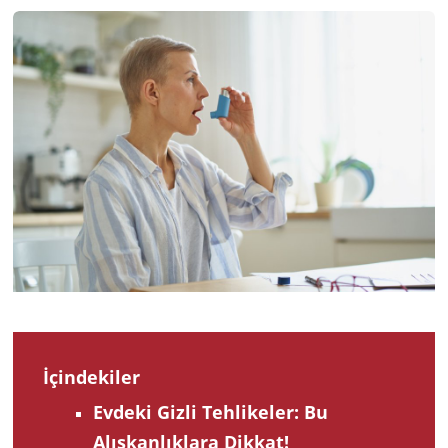
2025
İçindekiler
Evdeki Gizli Tehlikeler: Bu
Alışkanlıklara Dikkat!