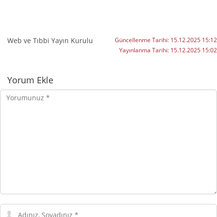
Web ve Tıbbi Yayın Kurulu
Güncellenme Tarihi:
15.12.2025 15:12
Yayınlanma Tarihi:
15.12.2025 15:02
Yorumlar
Yorum Ekle
Yorumunuz
Adınız,