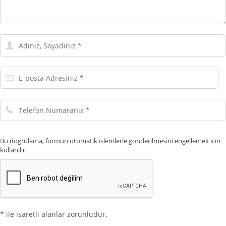
Adınız,
Soyadınız
E-
posta
Adresiniz
Telefon
Numaranız
Bu dogrulama, formun otomatik islemlerle gonderilmesini engellemek icin
kullanilir.
* ile isaretli alanlar zorunludur.