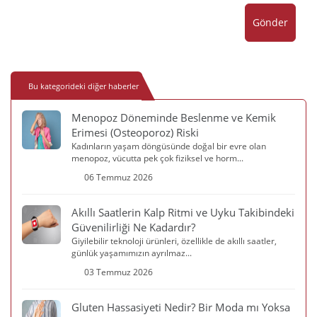
Gönder
Bu kategorideki diğer haberler
Menopoz Döneminde Beslenme ve Kemik
Erimesi (Osteoporoz) Riski
Kadınların yaşam döngüsünde doğal bir evre olan
menopoz, vücutta pek çok fiziksel ve horm...
06 Temmuz 2026
Akıllı Saatlerin Kalp Ritmi ve Uyku Takibindeki
Güvenilirliği Ne Kadardır?
Giyilebilir teknoloji ürünleri, özellikle de akıllı saatler,
günlük yaşamımızın ayrılmaz...
03 Temmuz 2026
Gluten Hassasiyeti Nedir? Bir Moda mı Yoksa