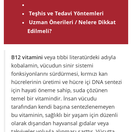
Teşhis ve Tedavi Yöntemleri
Uzman Önerileri / Nelere Dikkat
Edilmeli?
B12 vitamini
veya tıbbi literatürdeki adıyla
kobalamin, vücudun sinir sistemi
fonksiyonlarını sürdürmesi, kırmızı kan
hücrelerinin üretimi ve hücre içi DNA sentezi
için hayati öneme sahip, suda çözünen
temel bir vitamindir. İnsan vücudu
tarafından kendi başına sentezlenemeyen
bu vitaminin, sağlıklı bir yaşam için düzenli
olarak dışarıdan hayvansal gıdalar veya
takviyeler yoluyla alınması şarttır. Vücutta