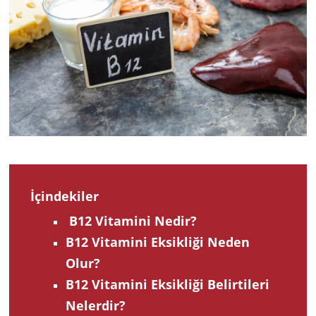
202
İçindekiler
B12 Vitamini Nedir?
B12 Vitamini Eksikliği Neden
Olur?
B12 Vitamini Eksikliği Belirtileri
Nelerdir?