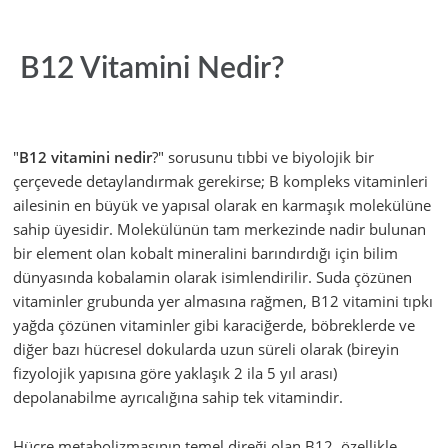
B12 Vitamini Nedir?
"
B12 vitamini nedir
?" sorusunu tıbbi ve biyolojik bir
çerçevede detaylandırmak gerekirse; B kompleks vitaminleri
ailesinin en büyük ve yapısal olarak en karmaşık molekülüne
sahip üyesidir. Molekülünün tam merkezinde nadir bulunan
bir element olan kobalt mineralini barındırdığı için bilim
dünyasında kobalamin olarak isimlendirilir. Suda çözünen
vitaminler grubunda yer almasına rağmen, B12 vitamini tıpkı
yağda çözünen vitaminler gibi karaciğerde, böbreklerde ve
diğer bazı hücresel dokularda uzun süreli olarak (bireyin
fizyolojik yapısına göre yaklaşık 2 ila 5 yıl arası)
depolanabilme ayrıcalığına sahip tek vitamindir.
Hücre metabolizmasının temel direği olan B12, özellikle