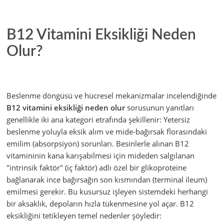
B12 Vitamini Eksikliği Neden
Olur?
Beslenme döngüsü ve hücresel mekanizmalar incelendiğinde
B12 vitamini eksikliği neden olur
sorusunun yanıtları
genellikle iki ana kategori etrafında şekillenir: Yetersiz
beslenme yoluyla eksik alım ve mide-bağırsak florasındaki
emilim (absorpsiyon) sorunları. Besinlerle alınan B12
vitamininin kana karışabilmesi için mideden salgılanan
"intrinsik faktör" (iç faktör) adlı özel bir glikoproteine
bağlanarak ince bağırsağın son kısmından (terminal ileum)
emilmesi gerekir. Bu kusursuz işleyen sistemdeki herhangi
bir aksaklık, depoların hızla tükenmesine yol açar. B12
eksikliğini tetikleyen temel nedenler şöyledir: