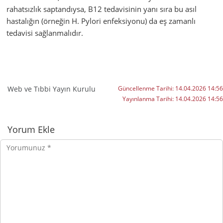
rahatsızlık saptandıysa, B12 tedavisinin yanı sıra bu asıl
hastalığın (örneğin H. Pylori enfeksiyonu) da eş zamanlı
tedavisi sağlanmalıdır.
Web ve Tıbbi Yayın Kurulu
Güncellenme Tarihi:
14.04.2026 14:56
Yayınlanma Tarihi:
14.04.2026 14:56
Yorumlar
Yorum Ekle
Yorumunuz