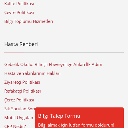
Kalite Politikası
Çevre Politikası
Bilgi Toplumu Hizmetleri
Hasta Rehberi
Gebelik Okulu: Bilinçli Ebeveynliğe Atılan İlk Adım
Hasta ve Yakınlarının Hakları
Ziyaretçi Politikası
Refakatçi Politikası
Çerez Politikası
Sık Sorulan Sorular
Bilgi Talep Formu
Mobil Uygulama
Bilgi almak için lütfen formu doldurun!
CRP Nedir?