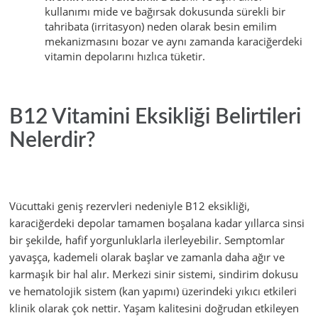
kullanımı mide ve bağırsak dokusunda sürekli bir
tahribata (irritasyon) neden olarak besin emilim
mekanizmasını bozar ve aynı zamanda karaciğerdeki
vitamin depolarını hızlıca tüketir.
B12 Vitamini Eksikliği Belirtileri
Nelerdir?
Vücuttaki geniş rezervleri nedeniyle B12 eksikliği,
karaciğerdeki depolar tamamen boşalana kadar yıllarca sinsi
bir şekilde, hafif yorgunluklarla ilerleyebilir. Semptomlar
yavaşça, kademeli olarak başlar ve zamanla daha ağır ve
karmaşık bir hal alır. Merkezi sinir sistemi, sindirim dokusu
ve hematolojik sistem (kan yapımı) üzerindeki yıkıcı etkileri
klinik olarak çok nettir. Yaşam kalitesini doğrudan etkileyen