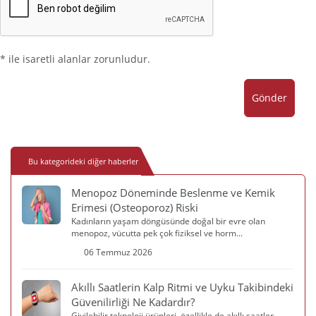
* ile isaretli alanlar zorunludur.
Gönder
Bu kategorideki diğer haberler
Menopoz Döneminde Beslenme ve Kemik
Erimesi (Osteoporoz) Riski
Kadınların yaşam döngüsünde doğal bir evre olan
menopoz, vücutta pek çok fiziksel ve horm...
06 Temmuz 2026
Akıllı Saatlerin Kalp Ritmi ve Uyku Takibindeki
Güvenilirliği Ne Kadardır?
Giyilebilir teknoloji ürünleri, özellikle de akıllı saatler,