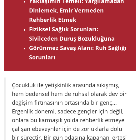
Yaklaşımın Temeli: Yargılamadan
Dinlemek, Emir Vermeden
Rehberlik Etmek
Fiziksel Sağlık Sorunları:
Sivilceden Duruş Bozukluğuna
Görünmez Savaş Alanı: Ruh Sağlığı
Sorunları
Çocukluk ile yetişkinlik arasında sıkışmış,
hem bedensel hem de ruhsal olarak dev bir
değişim fırtınasının ortasında bir genç...
Ergenlik dönemi, sadece gençler için değil,
onlara bu karmaşık yolda rehberlik etmeye
çalışan ebeveynler için de zorluklarla dolu
bir süreçtir. Bir gün odasına kapanan, ertesi