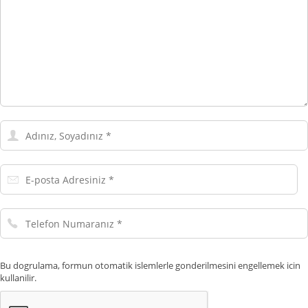
Adınız,
Soyadınız
E-
posta
Adresiniz
Telefon
Numaranız
Bu dogrulama, formun otomatik islemlerle gonderilmesini engellemek icin
kullanilir.