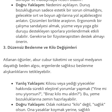
Doğru Yaklaşım:
Nedenini açıklayın. Duruş
bozukluğunun sadece estetik bir sorun olmadığını,
gelecekte sırt ve boyun ağrılarına yol açabileceğini
anlatın. Çözümleri birlikte araştırın. Ergonomik bir
çalışma sandalyesi almak, yüzme veya yoga gibi
duruşu destekleyen sporlara yönlendirmek etkili
olabilir. Gerekirse bir fizyoterapistten destek almayı
önerin.
3. Düzensiz Beslenme ve Kilo Değişimleri
Atlanan öğünler, abur cubur tüketimi ve sosyal medyanın
dayattığı beden algısı, ergenlerde sağlıksız beslenme
alışkanlıklarını tetikleyebilir.
Yanlış Yaklaşım:
Kilosu veya yediği yiyecekler
hakkında sürekli eleştirel yorumlar yapmak ("Yine mi
onu yiyorsun?", "Biraz kilo mu aldın?"). Bu, yeme
bozukluklarına zemin hazırlayabilir.
Doğru Yaklaşım:
Odak noktanız "kilo" değil, "sağlık"
olsun. Ona yasaklar koymak yerine, sağlıklı