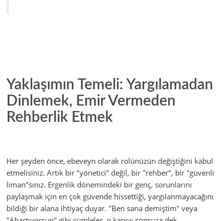
Yaklaşımın Temeli: Yargılamadan
Dinlemek, Emir Vermeden
Rehberlik Etmek
Her şeyden önce, ebeveyn olarak rolünüzün değiştiğini kabul
etmelisiniz. Artık bir "yönetici" değil, bir "rehber", bir "güvenli
liman"sınız. Ergenlik dönemindeki bir genç, sorunlarını
paylaşmak için en çok güvende hissettiği, yargılanmayacağını
bildiği bir alana ihtiyaç duyar. "Ben sana demiştim" veya
"Abartıyorsun" gibi cümleler, o kapıyı sonsuza dek