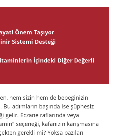
Hayati Önem Taşıyor
Sinir Sistemi Desteği
taminlerin İçindeki Diğer Değerli
en, hem sizin hem de bebeğinizin
iz. Bu adımların başında ise şüphesiz
 gelir. Eczane raflarında veya
itamin" seçeneği, kafanızın karışmasına
çekten gerekli mi? Yoksa bazıları