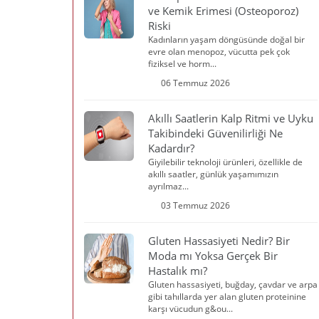
ve Kemik Erimesi (Osteoporoz)
Riski
Kadınların yaşam döngüsünde doğal bir
evre olan menopoz, vücutta pek çok
fiziksel ve horm...
06 Temmuz 2026
Akıllı Saatlerin Kalp Ritmi ve Uyku
Takibindeki Güvenilirliği Ne
Kadardır?
Giyilebilir teknoloji ürünleri, özellikle de
akıllı saatler, günlük yaşamımızın
ayrılmaz...
03 Temmuz 2026
Gluten Hassasiyeti Nedir? Bir
Moda mı Yoksa Gerçek Bir
Hastalık mı?
Gluten hassasiyeti, buğday, çavdar ve arpa
gibi tahıllarda yer alan gluten proteinine
karşı vücudun g&ou...