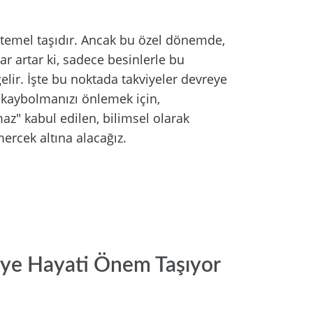
in temel taşıdır. Ancak bu özel dönemde,
ar artar ki, sadece besinlerle bu
elir. İşte bu noktada takviyeler devreye
e kaybolmanızı önlemek için,
maz" kabul edilen, bilimsel olarak
ercek altına alacağız.
viye Hayati Önem Taşıyor