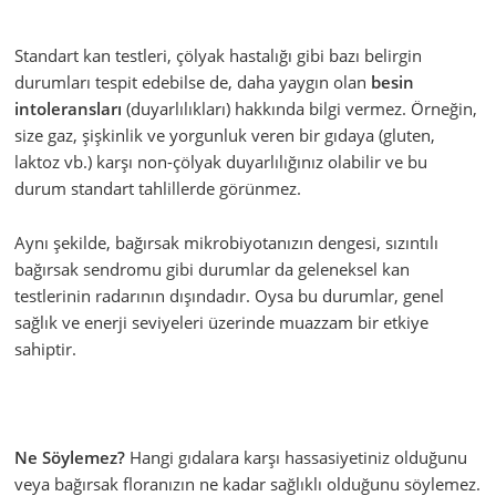
Standart kan testleri, çölyak hastalığı gibi bazı belirgin
durumları tespit edebilse de, daha yaygın olan
besin
intoleransları
(duyarlılıkları) hakkında bilgi vermez. Örneğin,
size gaz, şişkinlik ve yorgunluk veren bir gıdaya (gluten,
laktoz vb.) karşı non-çölyak duyarlılığınız olabilir ve bu
durum standart tahlillerde görünmez.
Aynı şekilde, bağırsak mikrobiyotanızın dengesi, sızıntılı
bağırsak sendromu gibi durumlar da geleneksel kan
testlerinin radarının dışındadır. Oysa bu durumlar, genel
sağlık ve enerji seviyeleri üzerinde muazzam bir etkiye
sahiptir.
Ne Söylemez?
Hangi gıdalara karşı hassasiyetiniz olduğunu
veya bağırsak floranızın ne kadar sağlıklı olduğunu söylemez.