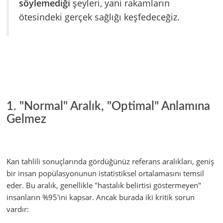
söylemediği
şeyleri, yani rakamların
ötesindeki gerçek sağlığı keşfedeceğiz.
1. "Normal" Aralık, "Optimal" Anlamına
Gelmez
Kan tahlili sonuçlarında gördüğünüz referans aralıkları, geniş
bir insan popülasyonunun istatistiksel ortalamasını temsil
eder. Bu aralık, genellikle "hastalık belirtisi göstermeyen"
insanların %95'ini kapsar. Ancak burada iki kritik sorun
vardır: