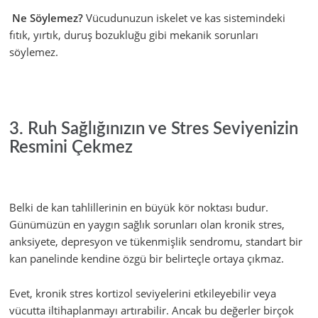
Ne Söylemez?
Vücudunuzun iskelet ve kas sistemindeki
fıtık, yırtık, duruş bozukluğu gibi mekanik sorunları
söylemez.
3. Ruh Sağlığınızın ve Stres Seviyenizin
Resmini Çekmez
Belki de kan tahlillerinin en büyük kör noktası budur.
Günümüzün en yaygın sağlık sorunları olan kronik stres,
anksiyete, depresyon ve tükenmişlik sendromu, standart bir
kan panelinde kendine özgü bir belirteçle ortaya çıkmaz.
Evet, kronik stres kortizol seviyelerini etkileyebilir veya
vücutta iltihaplanmayı artırabilir. Ancak bu değerler birçok