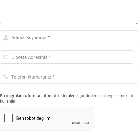
Adınız,
Soyadınız
E-
posta
Adresiniz
Telefon
Numaranız
Bu dogrulama, formun otomatik islemlerle gonderilmesini engellemek icin
kullanilir.