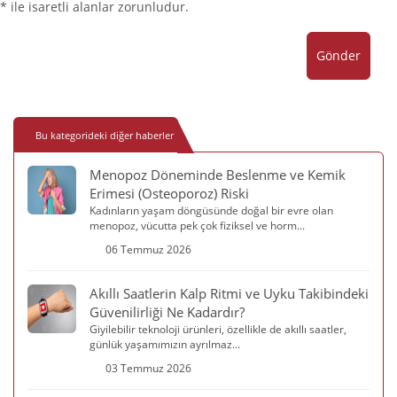
* ile isaretli alanlar zorunludur.
Gönder
Bu kategorideki diğer haberler
Menopoz Döneminde Beslenme ve Kemik
Erimesi (Osteoporoz) Riski
Kadınların yaşam döngüsünde doğal bir evre olan
menopoz, vücutta pek çok fiziksel ve horm...
06 Temmuz 2026
Akıllı Saatlerin Kalp Ritmi ve Uyku Takibindeki
Güvenilirliği Ne Kadardır?
Giyilebilir teknoloji ürünleri, özellikle de akıllı saatler,
günlük yaşamımızın ayrılmaz...
03 Temmuz 2026