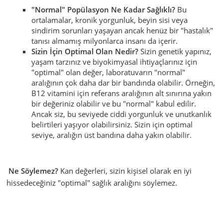
"Normal" Popülasyon Ne Kadar Sağlıklı?
Bu
ortalamalar, kronik yorgunluk, beyin sisi veya
sindirim sorunları yaşayan ancak henüz bir "hastalık"
tanısı almamış milyonlarca insanı da içerir.
Sizin İçin Optimal Olan Nedir?
Sizin genetik yapınız,
yaşam tarzınız ve biyokimyasal ihtiyaçlarınız için
"optimal" olan değer, laboratuvarın "normal"
aralığının çok daha dar bir bandında olabilir. Örneğin,
B12 vitamini için referans aralığının alt sınırına yakın
bir değeriniz olabilir ve bu "normal" kabul edilir.
Ancak siz, bu seviyede ciddi yorgunluk ve unutkanlık
belirtileri yaşıyor olabilirsiniz. Sizin için optimal
seviye, aralığın üst bandına daha yakın olabilir.
Ne Söylemez?
Kan değerleri, sizin kişisel olarak en iyi
hissedeceğiniz "optimal" sağlık aralığını söylemez.