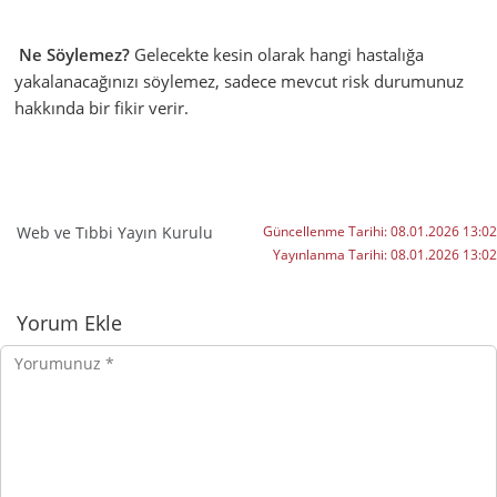
Ne Söylemez?
Gelecekte kesin olarak hangi hastalığa
yakalanacağınızı söylemez, sadece mevcut risk durumunuz
hakkında bir fikir verir.
Web ve Tıbbi Yayın Kurulu
Güncellenme Tarihi:
08.01.2026 13:02
Yayınlanma Tarihi:
08.01.2026 13:02
Yorumlar
Yorum Ekle
Yorumunuz