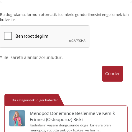
Bu dogrulama, formun otomatik islemlerle gonderilmesini engellemek icin
kullanilir.
* ile isaretli alanlar zorunludur.
Gönder
Bu kategorideki diğer haberler
Menopoz Döneminde Beslenme ve Kemik
Erimesi (Osteoporoz) Riski
Kadınların yaşam döngüsünde doğal bir evre olan
menopoz, vücutta pek çok fiziksel ve horm...