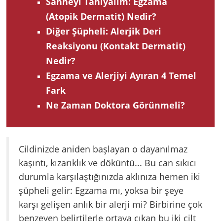
Sahneyi Tanıyalım: Egzama
(Atopik Dermatit) Nedir?
Diğer Şüpheli: Alerjik Deri
Reaksiyonu (Kontakt Dermatit)
Nedir?
Egzama ve Alerjiyi Ayıran 4 Temel
Fark
Ne Zaman Doktora Görünmeli?
Cildinizde aniden başlayan o dayanılmaz
kaşıntı, kızarıklık ve döküntü... Bu can sıkıcı
durumla karşılaştığınızda aklınıza hemen iki
şüpheli gelir: Egzama mı, yoksa bir şeye
karşı gelişen anlık bir alerji mi? Birbirine çok
benzeyen belirtilerle ortaya çıkan bu iki cilt