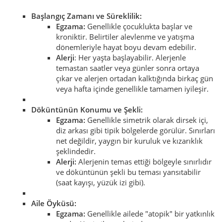
Başlangıç Zamanı ve Süreklilik:
Egzama:
Genellikle çocuklukta başlar ve
kroniktir. Belirtiler alevlenme ve yatışma
dönemleriyle hayat boyu devam edebilir.
Alerji
: Her yaşta başlayabilir. Alerjenle
temastan saatler veya günler sonra ortaya
çıkar ve alerjen ortadan kalktığında birkaç gün
veya hafta içinde genellikle tamamen iyileşir.
Döküntünün Konumu ve Şekli:
Egzama:
Genellikle simetrik olarak dirsek içi,
diz arkası gibi tipik bölgelerde görülür. Sınırları
net değildir, yaygın bir kuruluk ve kızarıklık
şeklindedir.
Alerji:
Alerjenin temas ettiği bölgeyle sınırlıdır
ve döküntünün şekli bu teması yansıtabilir
(saat kayışı, yüzük izi gibi).
Aile Öyküsü:
Egzama:
Genellikle ailede "atopik" bir yatkınlık