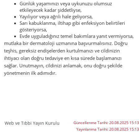
Günlük yaşamınızı veya uykunuzu olumsuz
etkileyecek kadar şiddetliyse,
Yayılıyor veya ağrılı hale geliyorsa,
Sarı kabuklanma, iltihap gibi enfeksiyon belirtileri
gösteriyorsa,
Evde uyguladığınız temel bakımlara yanıt vermiyorsa,
mutlaka bir dermatoloji uzmanına başvurmalısınız. Doğru
teşhis, gereksiz endişelerden kurtulmanızı ve cildinizin
ihtiyacı olan doğru tedaviye en kısa sürede başlamanızı
sağlar. Unutmayın, cildinizi anlamak, onu doğru şekilde
yönetmenin ilk adımıdır.
Web ve Tıbbi Yayın Kurulu
Güncellenme Tarihi:
20.08.2025 15:13
Yayınlanma Tarihi:
20.08.2025 15:13