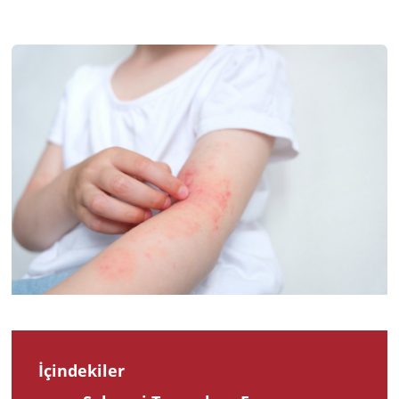
2025
İçindekiler