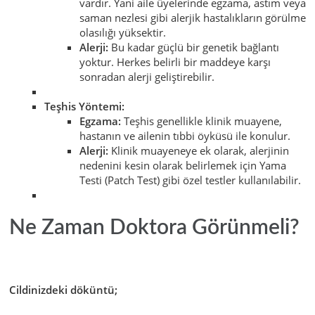
vardır. Yani aile üyelerinde egzama, astım veya
saman nezlesi gibi alerjik hastalıkların görülme
olasılığı yüksektir.
Alerji:
Bu kadar güçlü bir genetik bağlantı
yoktur. Herkes belirli bir maddeye karşı
sonradan alerji geliştirebilir.
Teşhis Yöntemi:
Egzama:
Teşhis genellikle klinik muayene,
hastanın ve ailenin tıbbi öyküsü ile konulur.
Alerji:
Klinik muayeneye ek olarak, alerjinin
nedenini kesin olarak belirlemek için Yama
Testi (Patch Test) gibi özel testler kullanılabilir.
Ne Zaman Doktora Görünmeli?
Cildinizdeki döküntü;