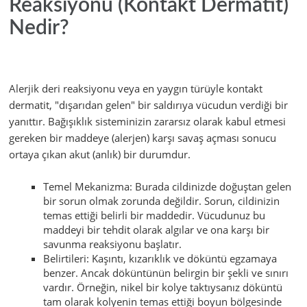
Reaksiyonu (Kontakt Dermatit)
Nedir?
Alerjik deri reaksiyonu veya en yaygın türüyle kontakt
dermatit, "dışarıdan gelen" bir saldırıya vücudun verdiği bir
yanıttır. Bağışıklık sisteminizin zararsız olarak kabul etmesi
gereken bir maddeye (alerjen) karşı savaş açması sonucu
ortaya çıkan akut (anlık) bir durumdur.
Temel Mekanizma: Burada cildinizde doğuştan gelen
bir sorun olmak zorunda değildir. Sorun, cildinizin
temas ettiği belirli bir maddedir. Vücudunuz bu
maddeyi bir tehdit olarak algılar ve ona karşı bir
savunma reaksiyonu başlatır.
Belirtileri: Kaşıntı, kızarıklık ve döküntü egzamaya
benzer. Ancak döküntünün belirgin bir şekli ve sınırı
vardır. Örneğin, nikel bir kolye taktıysanız döküntü
tam olarak kolyenin temas ettiği boyun bölgesinde