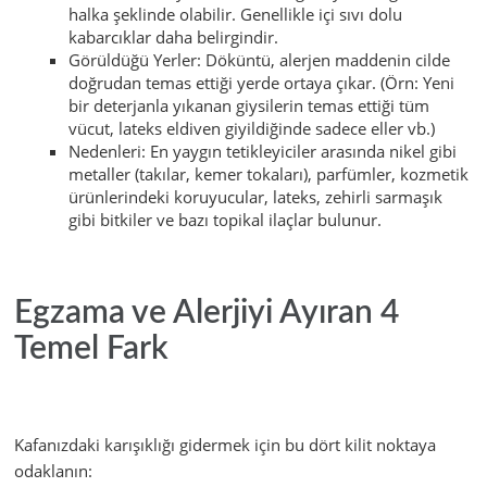
halka şeklinde olabilir. Genellikle içi sıvı dolu
kabarcıklar daha belirgindir.
Görüldüğü Yerler: Döküntü, alerjen maddenin cilde
doğrudan temas ettiği yerde ortaya çıkar. (Örn: Yeni
bir deterjanla yıkanan giysilerin temas ettiği tüm
vücut, lateks eldiven giyildiğinde sadece eller vb.)
Nedenleri: En yaygın tetikleyiciler arasında nikel gibi
metaller (takılar, kemer tokaları), parfümler, kozmetik
ürünlerindeki koruyucular, lateks, zehirli sarmaşık
gibi bitkiler ve bazı topikal ilaçlar bulunur.
Egzama ve Alerjiyi Ayıran 4
Temel Fark
Kafanızdaki karışıklığı gidermek için bu dört kilit noktaya
odaklanın: