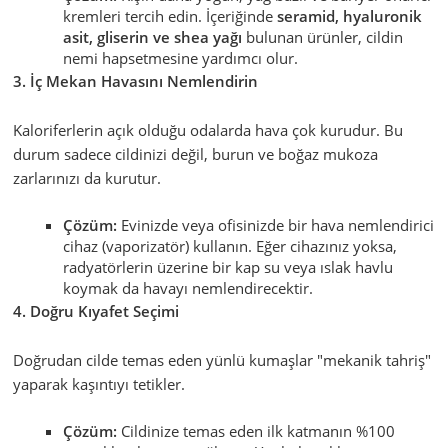
kremleri tercih edin. İçeriğinde
seramid, hyaluronik
asit, gliserin ve shea yağı
bulunan ürünler, cildin
nemi hapsetmesine yardımcı olur.
3. İç Mekan Havasını Nemlendirin
Kaloriferlerin açık olduğu odalarda hava çok kurudur. Bu
durum sadece cildinizi değil, burun ve boğaz mukoza
zarlarınızı da kurutur.
Çözüm:
Evinizde veya ofisinizde bir hava nemlendirici
cihaz (vaporizatör) kullanın. Eğer cihazınız yoksa,
radyatörlerin üzerine bir kap su veya ıslak havlu
koymak da havayı nemlendirecektir.
4. Doğru Kıyafet Seçimi
Doğrudan cilde temas eden yünlü kumaşlar "mekanik tahriş"
yaparak kaşıntıyı tetikler.
Çözüm:
Cildinize temas eden ilk katmanın %100