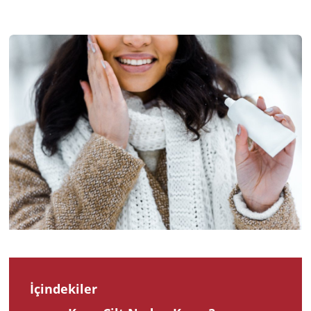
2026
İçindekiler