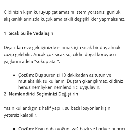
Cildinizin kışın kuruyup çatlamasını istemiyorsanız, günlük
alışkanlıklarınızda küçük ama etkili değişiklikler yapmalısınız.
1. Sıcak Su ile Vedalaşın
Dışarıdan eve geldiğinizde ısınmak için sıcak bir duş almak
cazip gelebilir. Ancak çok sıcak su, cildin doğal koruyucu
yağlarını adeta "söküp atar".
Çözüm:
Duş sürenizi 10 dakikadan az tutun ve
mutlaka ılık su kullanın. Duştan çıkar çıkmaz, cildiniz
henüz nemliyken nemlendirici uygulayın.
2. Nemlendirici Seçiminizi Değiştirin
Yazın kullandığınız hafif yapılı, su bazlı losyonlar kışın
yetersiz kalabilir.
Çözüm:
Kışın daha yoğun, yağ bazlı ve bariyer onarıcı