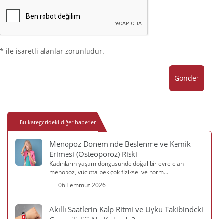
* ile isaretli alanlar zorunludur.
Gönder
Bu kategorideki diğer haberler
Menopoz Döneminde Beslenme ve Kemik
Erimesi (Osteoporoz) Riski
Kadınların yaşam döngüsünde doğal bir evre olan
menopoz, vücutta pek çok fiziksel ve horm...
06 Temmuz 2026
Akıllı Saatlerin Kalp Ritmi ve Uyku Takibindeki