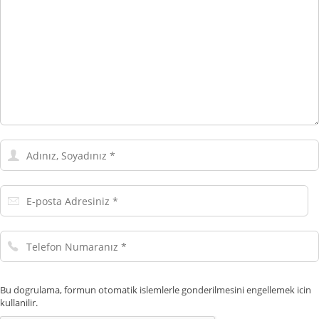
Adınız,
Soyadınız
E-
posta
Adresiniz
Telefon
Numaranız
Bu dogrulama, formun otomatik islemlerle gonderilmesini engellemek icin
kullanilir.