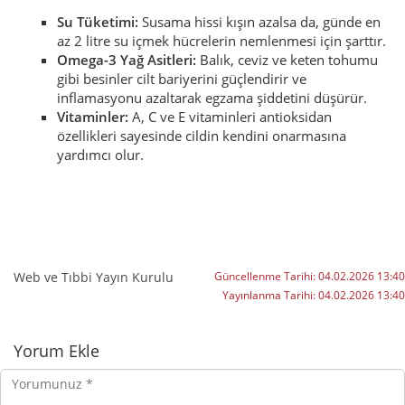
Su Tüketimi:
Susama hissi kışın azalsa da, günde en
az 2 litre su içmek hücrelerin nemlenmesi için şarttır.
Omega-3 Yağ Asitleri:
Balık, ceviz ve keten tohumu
gibi besinler cilt bariyerini güçlendirir ve
inflamasyonu azaltarak egzama şiddetini düşürür.
Vitaminler:
A, C ve E vitaminleri antioksidan
özellikleri sayesinde cildin kendini onarmasına
yardımcı olur.
Web ve Tıbbi Yayın Kurulu
Güncellenme Tarihi:
04.02.2026 13:40
Yayınlanma Tarihi:
04.02.2026 13:40
Yorumlar
Yorum Ekle
Yorumunuz