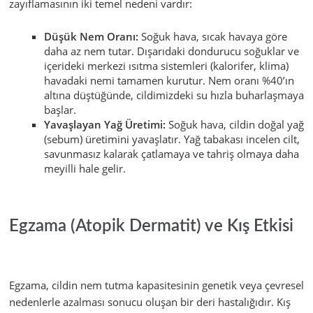
zayıflamasının iki temel nedeni vardır:
Düşük Nem Oranı:
Soğuk hava, sıcak havaya göre
daha az nem tutar. Dışarıdaki dondurucu soğuklar ve
içerideki merkezi ısıtma sistemleri (kalorifer, klima)
havadaki nemi tamamen kurutur. Nem oranı %40’ın
altına düştüğünde, cildimizdeki su hızla buharlaşmaya
başlar.
Yavaşlayan Yağ Üretimi:
Soğuk hava, cildin doğal yağ
(sebum) üretimini yavaşlatır. Yağ tabakası incelen cilt,
savunmasız kalarak çatlamaya ve tahriş olmaya daha
meyilli hale gelir.
Egzama (Atopik Dermatit) ve Kış Etkisi
Egzama, cildin nem tutma kapasitesinin genetik veya çevresel
nedenlerle azalması sonucu oluşan bir deri hastalığıdır. Kış