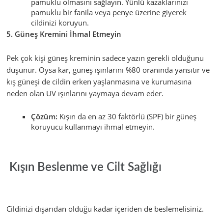
pamuklu olmasını sağlayın. Yünlü kazaklarınızı
pamuklu bir fanila veya penye üzerine giyerek
cildinizi koruyun.
5. Güneş Kremini İhmal Etmeyin
Pek çok kişi güneş kreminin sadece yazın gerekli olduğunu
düşünür. Oysa kar, güneş ışınlarını %80 oranında yansıtır ve
kış güneşi de cildin erken yaşlanmasına ve kurumasına
neden olan UV ışınlarını yaymaya devam eder.
Çözüm:
Kışın da en az 30 faktörlü (SPF) bir güneş
koruyucu kullanmayı ihmal etmeyin.
Kışın Beslenme ve Cilt Sağlığı
Cildinizi dışarıdan olduğu kadar içeriden de beslemelisiniz.