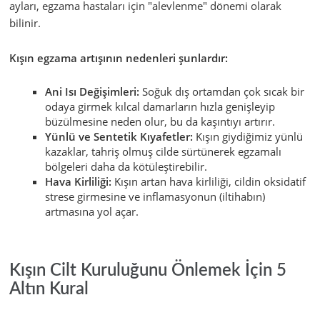
ayları, egzama hastaları için "alevlenme" dönemi olarak
bilinir.
Kışın egzama artışının nedenleri şunlardır:
Ani Isı Değişimleri:
Soğuk dış ortamdan çok sıcak bir
odaya girmek kılcal damarların hızla genişleyip
büzülmesine neden olur, bu da kaşıntıyı artırır.
Yünlü ve Sentetik Kıyafetler:
Kışın giydiğimiz yünlü
kazaklar, tahriş olmuş cilde sürtünerek egzamalı
bölgeleri daha da kötüleştirebilir.
Hava Kirliliği:
Kışın artan hava kirliliği, cildin oksidatif
strese girmesine ve inflamasyonun (iltihabın)
artmasına yol açar.
Kışın Cilt Kuruluğunu Önlemek İçin 5
Altın Kural