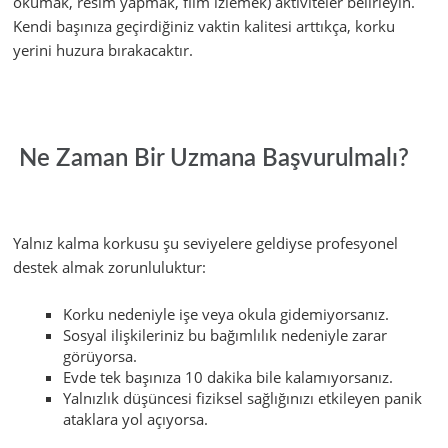
okumak, resim yapmak, film izlemek) aktiviteler belirleyin.
Kendi başınıza geçirdiğiniz vaktin kalitesi arttıkça, korku
yerini huzura bırakacaktır.
Ne Zaman Bir Uzmana Başvurulmalı?
Yalnız kalma korkusu şu seviyelere geldiyse profesyonel
destek almak zorunluluktur:
Korku nedeniyle işe veya okula gidemiyorsanız.
Sosyal ilişkileriniz bu bağımlılık nedeniyle zarar
görüyorsa.
Evde tek başınıza 10 dakika bile kalamıyorsanız.
Yalnızlık düşüncesi fiziksel sağlığınızı etkileyen panik
ataklara yol açıyorsa.