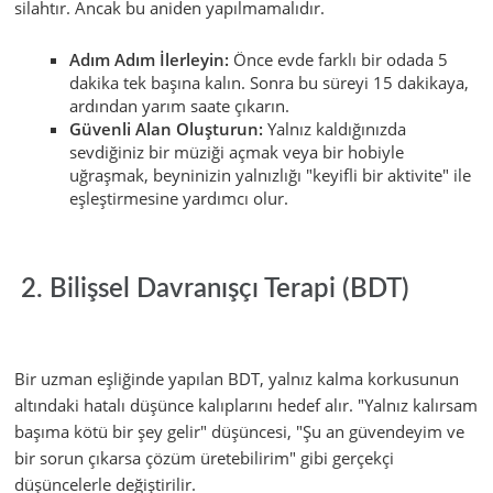
silahtır. Ancak bu aniden yapılmamalıdır.
Adım Adım İlerleyin:
Önce evde farklı bir odada 5
dakika tek başına kalın. Sonra bu süreyi 15 dakikaya,
ardından yarım saate çıkarın.
Güvenli Alan Oluşturun:
Yalnız kaldığınızda
sevdiğiniz bir müziği açmak veya bir hobiyle
uğraşmak, beyninizin yalnızlığı "keyifli bir aktivite" ile
eşleştirmesine yardımcı olur.
2. Bilişsel Davranışçı Terapi (BDT)
Bir uzman eşliğinde yapılan BDT, yalnız kalma korkusunun
altındaki hatalı düşünce kalıplarını hedef alır. "Yalnız kalırsam
başıma kötü bir şey gelir" düşüncesi, "Şu an güvendeyim ve
bir sorun çıkarsa çözüm üretebilirim" gibi gerçekçi
düşüncelerle değiştirilir.