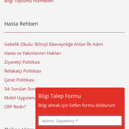
Bilgi Toplumu Hizmetleri
Hasta Rehberi
Gebelik Okulu: Bilinçli Ebeveynliğe Atılan İlk Adım
Hasta ve Yakınlarının Hakları
Ziyaretçi Politikası
Refakatçi Politikası
Çerez Politikası
Sık Sorulan Sorular
Bilgi Talep Formu
Mobil Uygulama
Bilgi almak için lütfen formu doldurun!
CRP Nedir?
Adınız,
Soyadınız