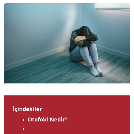
2026
İçindekiler
Otofobi Nedir?