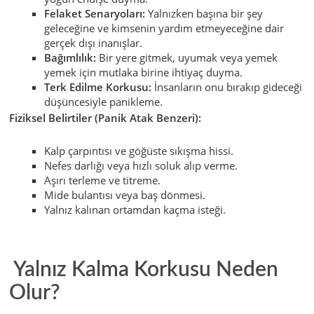
Felaket Senaryoları:
Yalnızken başına bir şey
geleceğine ve kimsenin yardım etmeyeceğine dair
gerçek dışı inanışlar.
Bağımlılık:
Bir yere gitmek, uyumak veya yemek
yemek için mutlaka birine ihtiyaç duyma.
Terk Edilme Korkusu:
İnsanların onu bırakıp gideceği
düşüncesiyle panikleme.
Fiziksel Belirtiler (Panik Atak Benzeri):
Kalp çarpıntısı ve göğüste sıkışma hissi.
Nefes darlığı veya hızlı soluk alıp verme.
Aşırı terleme ve titreme.
Mide bulantısı veya baş dönmesi.
Yalnız kalınan ortamdan kaçma isteği.
Yalnız Kalma Korkusu Neden
Olur?