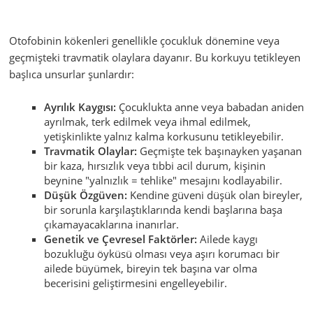
Otofobinin kökenleri genellikle çocukluk dönemine veya
geçmişteki travmatik olaylara dayanır. Bu korkuyu tetikleyen
başlıca unsurlar şunlardır:
Ayrılık Kaygısı:
Çocuklukta anne veya babadan aniden
ayrılmak, terk edilmek veya ihmal edilmek,
yetişkinlikte yalnız kalma korkusunu tetikleyebilir.
Travmatik Olaylar:
Geçmişte tek başınayken yaşanan
bir kaza, hırsızlık veya tıbbi acil durum, kişinin
beynine "yalnızlık = tehlike" mesajını kodlayabilir.
Düşük Özgüven:
Kendine güveni düşük olan bireyler,
bir sorunla karşılaştıklarında kendi başlarına başa
çıkamayacaklarına inanırlar.
Genetik ve Çevresel Faktörler:
Ailede kaygı
bozukluğu öyküsü olması veya aşırı korumacı bir
ailede büyümek, bireyin tek başına var olma
becerisini geliştirmesini engelleyebilir.