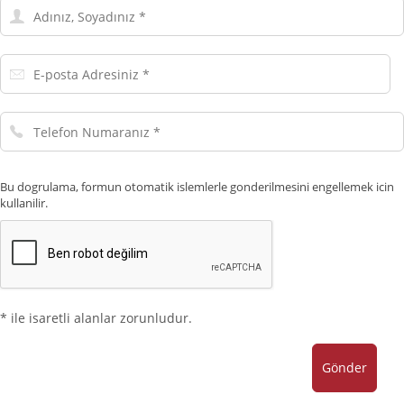
Adınız,
Soyadınız
E-
posta
Adresiniz
Telefon
Numaranız
Bu dogrulama, formun otomatik islemlerle gonderilmesini engellemek icin
kullanilir.
* ile isaretli alanlar zorunludur.
Gönder