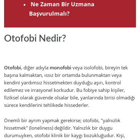
Ne Zaman Bir Uzmana
Başvurulmalı?
Otofobi Nedir?
Otofobi
, diğer adıyla
monofobi
veya isolofobi, bireyin tek
başına kalmaktan, ıssız bir ortamda bulunmaktan veya
kendini yardımsız hissetmekten duyduğu aşırı, kontrol
edilemez ve irrasyonel korkudur. Bu fobiye sahip kişiler,
fiziksel olarak güvende olsalar bile, yanlarında birisi olmadığı
sürece kendilerini tehlikede hissederler.
Önemli bir ayrım yapmak gerekirse; otofobi, "yalnızlık
hissetmek" (loneliness) değildir. Yalnızlık bir duygu
durumuyken, otofobi klinik bir kaygı bozukluğudur. Kişi,