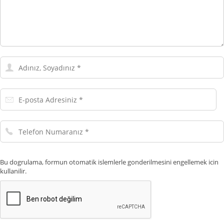
Adınız,
Soyadınız
E-
posta
Adresiniz
Telefon
Numaranız
Bu dogrulama, formun otomatik islemlerle gonderilmesini engellemek icin
kullanilir.