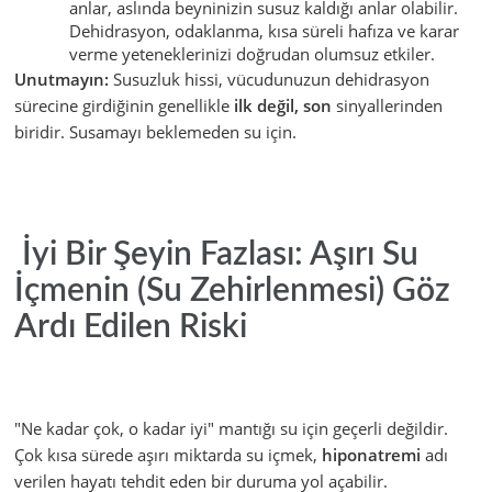
anlar, aslında beyninizin susuz kaldığı anlar olabilir.
Dehidrasyon, odaklanma, kısa süreli hafıza ve karar
verme yeteneklerinizi doğrudan olumsuz etkiler.
Unutmayın:
Susuzluk hissi, vücudunuzun dehidrasyon
sürecine girdiğinin genellikle
ilk değil, son
sinyallerinden
biridir. Susamayı beklemeden su için.
İyi Bir Şeyin Fazlası: Aşırı Su
İçmenin (Su Zehirlenmesi) Göz
Ardı Edilen Riski
"Ne kadar çok, o kadar iyi" mantığı su için geçerli değildir.
Çok kısa sürede aşırı miktarda su içmek,
hiponatremi
adı
verilen hayatı tehdit eden bir duruma yol açabilir.