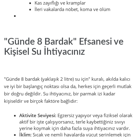
Kas zayıflığı ve kramplar
İleri vakalarda nöbet, koma ve ölüm
"Günde 8 Bardak" Efsanesi ve
Kişisel Su İhtiyacınız
"Günde 8 bardak (yaklaşık 2 litre) su için" kuralı, akılda kalıcı
ve iyi bir başlangıç noktası olsa da, herkes için geçerli mutlak
bir doğru değildir. Su ihtiyacınız, bir parmak izi kadar
kişiseldir ve birçok faktöre bağlıdır:
Aktivite Seviyesi:
Egzersiz yapıyor veya fiziksel olarak
aktif bir işte çalışıyorsanız, terle kaybettiğiniz sıvıyı
yerine koymak için daha fazla suya ihtiyacınız vardır.
İklim:
Sıcak ve nemli havalarda vücut serinlemek için