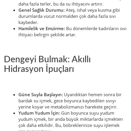
daha fazla terler, bu da su ihtiyacını artırır.
Genel Sağlık Durumu:
Ateş, ishal veya kusma gibi
durumlarda vücut normalden çok daha fazla sıvı
kaybeder.
Hamilelik ve Emzirme:
Bu dönemlerde kadınların sıvı
ihtiyacı belirgin şekilde artar.
Dengeyi Bulmak: Akıllı
Hidrasyon İpuçları
Güne Suyla Başlayın:
Uyandıktan hemen sonra bir
bardak su içmek, gece boyunca kaybedilen sıvıyı
yerine koyar ve metabolizmanızı harekete geçirir.
Yudum Yudum İçin:
Gün boyunca suyu yudum
yudum içmek, bir anda büyük miktarlarda içmekten
çok daha etkilidir. Bu, böbreklerinize suyu işlemek