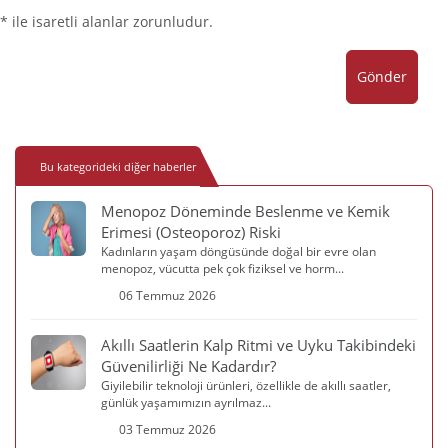
* ile isaretli alanlar zorunludur.
Gönder
Bu kategorideki diğer haberler
Menopoz Döneminde Beslenme ve Kemik
Erimesi (Osteoporoz) Riski
Kadınların yaşam döngüsünde doğal bir evre olan
menopoz, vücutta pek çok fiziksel ve horm...
06 Temmuz 2026
Akıllı Saatlerin Kalp Ritmi ve Uyku Takibindeki
Güvenilirliği Ne Kadardır?
Giyilebilir teknoloji ürünleri, özellikle de akıllı saatler,
günlük yaşamımızın ayrılmaz...
03 Temmuz 2026