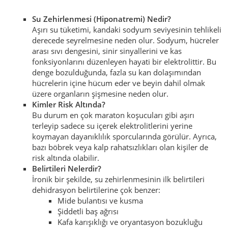
Su Zehirlenmesi (Hiponatremi) Nedir?
Aşırı su tüketimi, kandaki sodyum seviyesinin tehlikeli
derecede seyrelmesine neden olur. Sodyum, hücreler
arası sıvı dengesini, sinir sinyallerini ve kas
fonksiyonlarını düzenleyen hayati bir elektrolittir. Bu
denge bozulduğunda, fazla su kan dolaşımından
hücrelerin içine hücum eder ve beyin dahil olmak
üzere organların şişmesine neden olur.
Kimler Risk Altında?
Bu durum en çok maraton koşucuları gibi aşırı
terleyip sadece su içerek elektrolitlerini yerine
koymayan dayanıklılık sporcularında görülür. Ayrıca,
bazı böbrek veya kalp rahatsızlıkları olan kişiler de
risk altında olabilir.
Belirtileri Nelerdir?
İronik bir şekilde, su zehirlenmesinin ilk belirtileri
dehidrasyon belirtilerine çok benzer:
Mide bulantısı ve kusma
Şiddetli baş ağrısı
Kafa karışıklığı ve oryantasyon bozukluğu