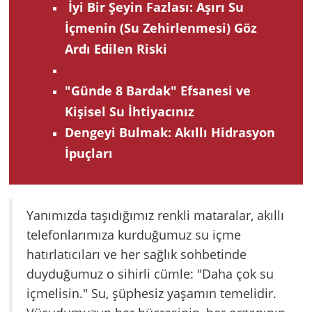
İyi Bir Şeyin Fazlası: Aşırı Su
İçmenin (Su Zehirlenmesi) Göz
Ardı Edilen Riski
"Günde 8 Bardak" Efsanesi ve
Kişisel Su İhtiyacınız
Dengeyi Bulmak: Akıllı Hidrasyon
İpuçları
Yanımızda taşıdığımız renkli mataralar, akıllı
telefonlarımıza kurduğumuz su içme
hatırlatıcıları ve her sağlık sohbetinde
duyduğumuz o sihirli cümle: "Daha çok su
içmelisin." Su, şüphesiz yaşamın temelidir.