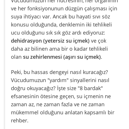
Vücudumuzun her hücresinin, her organının
ve her fonksiyonunun düzgün çalışması için
suya ihtiyacı var. Ancak bu hayati sıvı söz
konusu olduğunda, denklemin iki tehlikeli
ucu olduğunu sık sık göz ardı ediyoruz:
dehidrasyon (yetersiz su içmek)
ve çok
daha az bilinen ama bir o kadar tehlikeli
olan
su zehirlenmesi (aşırı su içmek)
.
Peki, bu hassas dengeyi nasıl kuracağız?
Vücudumuzun "yardım" sinyallerini nasıl
doğru okuyacağız? İşte size "8 bardak"
efsanesinin ötesine geçen, su içmenin ne
zaman az, ne zaman fazla ve ne zaman
mükemmel olduğunu anlatan kapsamlı bir
rehber.