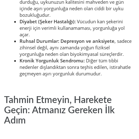
durduğu, uykunuzun kalitesini mahveden ve gün
içinde aşırı yorgunluğa neden olan ciddi bir uyku
bozukluğudur.
Diyabet (Şeker Hastalığı):
Vücudun kan şekerini
enerji için verimli kullanamaması, yorgunluğa yol
açar.
Ruhsal Durumlar:
Depresyon ve anksiyete
, sadece
zihinsel değil, aynı zamanda yoğun fiziksel
yorgunluğa neden olan biyokimyasal süreçlerdir.
Kronik Yorgunluk Sendromu:
Diğer tüm tıbbi
nedenler dışlandıktan sonra teşhis edilen, istirahatle
geçmeyen aşırı yorgunluk durumudur.
Tahmin Etmeyin, Harekete
Geçin: Atmanız Gereken İlk
Adım