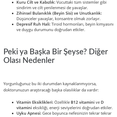
Kuru Cilt ve Kabızlık:
Vücuttaki tüm sistemler gibi
sindirim ve cilt yenilenmesi de yavaşlar.
Zihinsel Bulanıklık (Beyin Sisi) ve Unutkanlık:
Düşünceler yavaşlar, konsantre olmak zorlaşır.
Depresif Ruh Hali:
Tiroid hormonları, beyin kimyasını
ve duygu durumunu doğrudan etkiler.
Peki ya Başka Bir Şeyse? Diğer
Olası Nedenler
Yorgunluğunuz bu iki durumdan kaynaklanmıyorsa,
doktorunuzun araştıracağı başka olasılıklar da vardır:
Vitamin Eksiklikleri:
Özellikle
B12 vitamini
ve
D
vitamini
eksikliği, enerji seviyelerini doğrudan etkiler.
Uyku Apnesi:
Gece boyunca nefesinizin tekrar tekrar