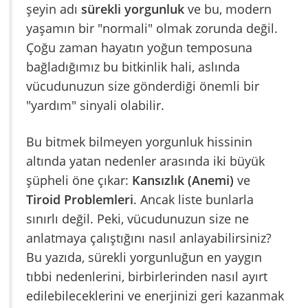
şeyin adı
sürekli yorgunluk
ve bu, modern
yaşamın bir "normali" olmak zorunda değil.
Çoğu zaman hayatın yoğun temposuna
bağladığımız bu bitkinlik hali, aslında
vücudunuzun size gönderdiği önemli bir
"yardım" sinyali olabilir.
Bu bitmek bilmeyen yorgunluk hissinin
altında yatan nedenler arasında iki büyük
şüpheli öne çıkar:
Kansızlık (Anemi)
ve
Tiroid Problemleri
. Ancak liste bunlarla
sınırlı değil. Peki, vücudunuzun size ne
anlatmaya çalıştığını nasıl anlayabilirsiniz?
Bu yazıda, sürekli yorgunluğun en yaygın
tıbbi nedenlerini, birbirlerinden nasıl ayırt
edilebileceklerini ve enerjinizi geri kazanmak