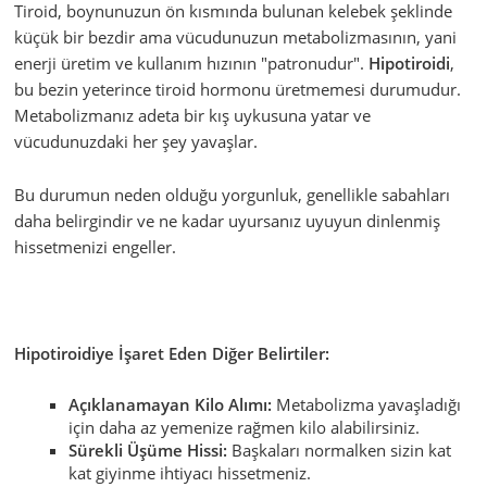
Tiroid, boynunuzun ön kısmında bulunan kelebek şeklinde
küçük bir bezdir ama vücudunuzun metabolizmasının, yani
enerji üretim ve kullanım hızının "patronudur".
Hipotiroidi
,
bu bezin yeterince tiroid hormonu üretmemesi durumudur.
Metabolizmanız adeta bir kış uykusuna yatar ve
vücudunuzdaki her şey yavaşlar.
Bu durumun neden olduğu yorgunluk, genellikle sabahları
daha belirgindir ve ne kadar uyursanız uyuyun dinlenmiş
hissetmenizi engeller.
Hipotiroidiye İşaret Eden Diğer Belirtiler:
Açıklanamayan Kilo Alımı:
Metabolizma yavaşladığı
için daha az yemenize rağmen kilo alabilirsiniz.
Sürekli Üşüme Hissi:
Başkaları normalken sizin kat
kat giyinme ihtiyacı hissetmeniz.