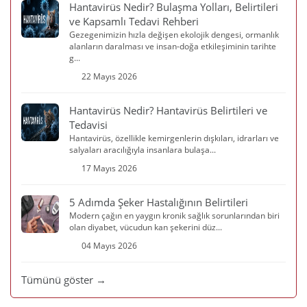
Hantavirüs Nedir? Bulaşma Yolları, Belirtileri
ve Kapsamlı Tedavi Rehberi
Gezegenimizin hızla değişen ekolojik dengesi, ormanlık
alanların daralması ve insan-doğa etkileşiminin tarihte
g...
22 Mayıs 2026
Hantavirüs Nedir? Hantavirüs Belirtileri ve
Tedavisi
Hantavirüs, özellikle kemirgenlerin dışkıları, idrarları ve
salyaları aracılığıyla insanlara bulaşa...
17 Mayıs 2026
5 Adımda Şeker Hastalığının Belirtileri
Modern çağın en yaygın kronik sağlık sorunlarından biri
olan diyabet, vücudun kan şekerini düz...
04 Mayıs 2026
Tümünü göster →