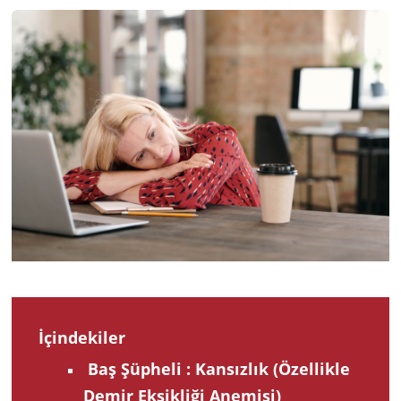
2025
İçindekiler
Baş Şüpheli : Kansızlık (Özellikle
Demir Eksikliği Anemisi)