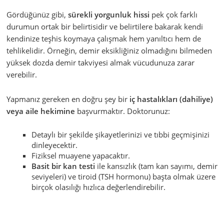
Gördüğünüz gibi,
sürekli yorgunluk hissi
pek çok farklı
durumun ortak bir belirtisidir ve belirtilere bakarak kendi
kendinize teşhis koymaya çalışmak hem yanıltıcı hem de
tehlikelidir. Örneğin, demir eksikliğiniz olmadığını bilmeden
yüksek dozda demir takviyesi almak vücudunuza zarar
verebilir.
Yapmanız gereken en doğru şey bir
iç hastalıkları (dahiliye)
veya aile hekimine
başvurmaktır. Doktorunuz:
Detaylı bir şekilde şikayetlerinizi ve tıbbi geçmişinizi
dinleyecektir.
Fiziksel muayene yapacaktır.
Basit bir kan testi
ile kansızlık (tam kan sayımı, demir
seviyeleri) ve tiroid (TSH hormonu) başta olmak üzere
birçok olasılığı hızlıca değerlendirebilir.