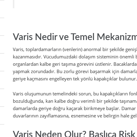
Varis Nedir ve Temel Mekanizma
Varis, toplardamarların (venlerin) anormal bir şekilde gen
kazanmasıdır. Vücudumuzdaki dolaşım sisteminin önemli bir
organlardan kalbe geri taşıma görevini üstlenir. Bacaklarda
yapmak zorundadır. Bu zorlu görevi başarmak için damarlar
geriye kaçmasını engelleyen tek yönlü kapakçıklar bulunur.
Varis oluşumunun temelindeki sorun, bu kapakçıkların fonk
bozulduğunda, kan kalbe doğru verimli bir şekilde taşınama
damarlarda geriye doğru kaçarak birikmeye başlar. Damar 
duvarlarının zayıflamasına, esnemesine ve belirgin hale gel
Varis Neden Olur? Başlıca Risk 