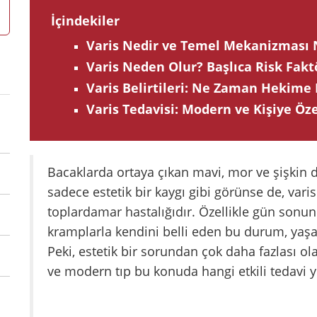
İçindekiler
Varis Nedir ve Temel Mekanizması N
Varis Neden Olur? Başlıca Risk Fakt
Varis Belirtileri: Ne Zaman Hekime
Varis Tedavisi: Modern ve Kişiye Öz
Bacaklarda ortaya çıkan mavi, mor ve şişkin d
sadece estetik bir kaygı gibi görünse de, vari
toplardamar hastalığıdır. Özellikle gün sonunda
kramplarla kendini belli eden bu durum, yaşa
Peki, estetik bir sorundan çok daha fazlası ol
ve modern tıp bu konuda hangi etkili tedavi 