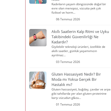
Kadınların yaşam döngüsünde doğal bir
evre olan menopoz, vücutta pek çok
fiziksel ve horm...
06 Temmuz 2026
Akıllı Saatlerin Kalp Ritmi ve Uyku
Takibindeki Güvenilirliği Ne
Kadardır?
Giyilebilir teknoloji ürünleri, özellikle de
akıllı saatler, günlük yaşamımızın
ayrılmaz...
03 Temmuz 2026
Gluten Hassasiyeti Nedir? Bir
Moda mı Yoksa Gerçek Bir
Hastalık mı?
Gluten hassasiyeti, buğday, çavdar ve arpa
gibi tahıllarda yer alan gluten proteinine
karşı vücudun g&ou...
01 Temmuz 2026