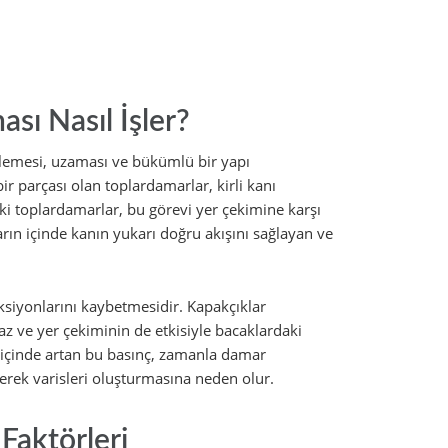
sı Nasıl İşler?
işlemesi, uzaması ve bükümlü bir yapı
 parçası olan toplardamarlar, kirli kanı
ki toplardamarlar, bu görevi yer çekimine karşı
ın içinde kanın yukarı doğru akışını sağlayan ve
siyonlarını kaybetmesidir. Kapakçıklar
z ve yer çekiminin de etkisiyle bacaklardaki
içinde artan bu basınç, zamanla damar
erek varisleri oluşturmasına neden olur.
Faktörleri