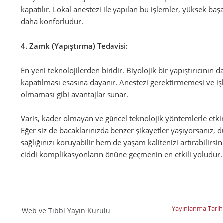
kapatılır. Lokal anestezi ile yapılan bu işlemler, yüksek baş
daha konforludur.
4. Zamk (Yapıştırma) Tedavisi:
En yeni teknolojilerden biridir. Biyolojik bir yapıştırıcının 
kapatılması esasına dayanır. Anestezi gerektirmemesi ve i
olmaması gibi avantajlar sunar.
Varis, kader olmayan ve güncel teknolojik yöntemlerle etkin 
Eğer siz de bacaklarınızda benzer şikayetler yaşıyorsanı
sağlığınızı koruyabilir hem de yaşam kalitenizi artırabilirs
ciddi komplikasyonların önüne geçmenin en etkili yoludur.
Yayınlanma Tarih
Web ve Tıbbi Yayın Kurulu