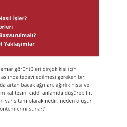
asıl İşler?
örleri
 Başvurulmalı?
el Yaklaşımlar
amar görüntüleri birçok kişi için
s aslında tedavi edilmesi gereken bir
 artan bacak ağrıları, ağırlık hissi ve
m kalitesini ciddi anlamda düşürebilir.
an varis tam olarak nedir, neden oluşur
yöntemlerini sunar?