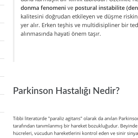
donma fenomeni
ve
postural instabilite (d
kalitesini doğrudan etkileyen ve düşme riskin
yer alır. Erken teşhis ve multidisipliner bir te
alınmasında hayati önem taşır.
Parkinson Hastalığı Nedir?
Tıbbi literatürde "paraliz agitans" olarak da anılan Parkinso
tarafından tanımlanmış bir hareket bozukluğudur. Beyinde "
hücreleri, vücudun hareketlerini kontrol eden ve sinir sinyal