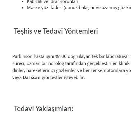
Kabızlık ve idrar sorunları.
Maske yüz ifadesi (donuk bakışlar ve azalmış göz kı
Teşhis ve Tedavi Yöntemleri
Parkinson hastalığını %100 doğrulayan tek bir laboratuvar
süreci, uzman bir nörolog tarafından gerçekleştirilen klini
dinler, hareketlerinizi gözlemler ve benzer semptomlara yo
veya
DaTscan
gibi testler isteyebilir.
Tedavi Yaklaşımları: