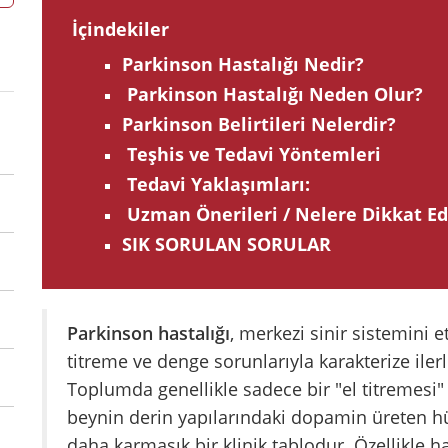
İçindekiler
Parkinson Hastalığı Nedir?
Parkinson Hastalığı Neden Olur?
Parkinson Belirtileri Nelerdir?
Teşhis ve Tedavi Yöntemleri
Tedavi Yaklaşımları:
Uzman Önerileri / Nelere Dikkat Ed
SIK SORULAN SORULAR
Parkinson hastalığı
, merkezi sinir sistemini 
titreme ve denge sorunlarıyla karakterize ilerl
Toplumda genellikle sadece bir "el titremesi" 
beynin derin yapılarındaki dopamin üreten hü
daha karmaşık bir klinik tablodur. Özellikle h