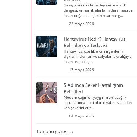
Gezegenimizin hızla değişen ekolojik
dengesi, ormanlık alanların daralması ve
insan-doğa etkileşiminin tarihte g...
22 Mayıs 2026
Hantavirüs Nedir? Hantavirüs
Belirtileri ve Tedavisi
Hantavirüs, özellikle kemirgenlerin
dışkıları, idrarları ve salyaları aracılığıyla
insanlara bulaşa...
17 Mayıs 2026
5 Adımda Şeker Hastalığının
Belirtileri
Modern çağın en yaygın kronik sağlık
sorunlarından biri olan diyabet, vücudun
kan şekerini düz...
04 Mayıs 2026
Tümünü göster →