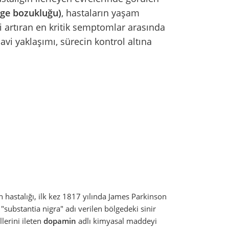
enge bozukluğu)
, hastaların yaşam
i artıran en kritik semptomlar arasında
davi yaklaşımı, sürecin kontrol altına
n hastalığı, ilk kez 1817 yılında James Parkinson
substantia nigra" adı verilen bölgedeki sinir
lerini ileten
dopamin
adlı kimyasal maddeyi