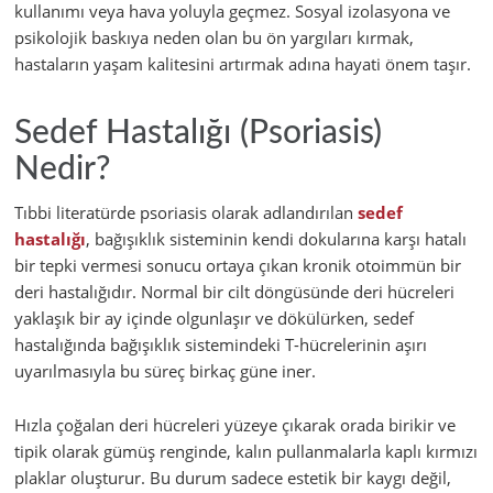
kullanımı veya hava yoluyla geçmez. Sosyal izolasyona ve
psikolojik baskıya neden olan bu ön yargıları kırmak,
hastaların yaşam kalitesini artırmak adına hayati önem taşır.
Sedef Hastalığı (Psoriasis)
Nedir?
Tıbbi literatürde psoriasis olarak adlandırılan
sedef
hastalığı
, bağışıklık sisteminin kendi dokularına karşı hatalı
bir tepki vermesi sonucu ortaya çıkan kronik otoimmün bir
deri hastalığıdır. Normal bir cilt döngüsünde deri hücreleri
yaklaşık bir ay içinde olgunlaşır ve dökülürken, sedef
hastalığında bağışıklık sistemindeki T-hücrelerinin aşırı
uyarılmasıyla bu süreç birkaç güne iner.
Hızla çoğalan deri hücreleri yüzeye çıkarak orada birikir ve
tipik olarak gümüş renginde, kalın pullanmalarla kaplı kırmızı
plaklar oluşturur. Bu durum sadece estetik bir kaygı değil,