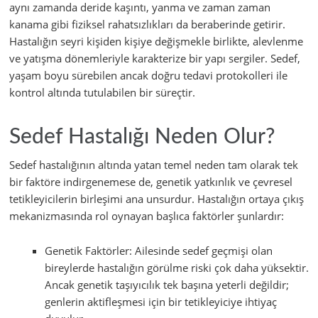
aynı zamanda deride kaşıntı, yanma ve zaman zaman
kanama gibi fiziksel rahatsızlıkları da beraberinde getirir.
Hastalığın seyri kişiden kişiye değişmekle birlikte, alevlenme
ve yatışma dönemleriyle karakterize bir yapı sergiler. Sedef,
yaşam boyu sürebilen ancak doğru tedavi protokolleri ile
kontrol altında tutulabilen bir süreçtir.
Sedef Hastalığı Neden Olur?
Sedef hastalığının altında yatan temel neden tam olarak tek
bir faktöre indirgenemese de, genetik yatkınlık ve çevresel
tetikleyicilerin birleşimi ana unsurdur. Hastalığın ortaya çıkış
mekanizmasında rol oynayan başlıca faktörler şunlardır:
Genetik Faktörler: Ailesinde sedef geçmişi olan
bireylerde hastalığın görülme riski çok daha yüksektir.
Ancak genetik taşıyıcılık tek başına yeterli değildir;
genlerin aktifleşmesi için bir tetikleyiciye ihtiyaç