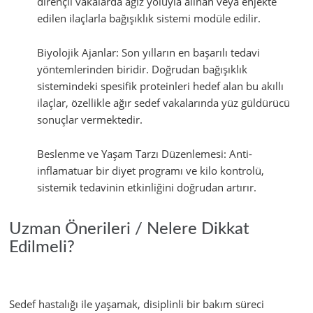
dirençli vakalarda ağız yoluyla alınan veya enjekte
edilen ilaçlarla bağışıklık sistemi modüle edilir.
Biyolojik Ajanlar: Son yılların en başarılı tedavi
yöntemlerinden biridir. Doğrudan bağışıklık
sistemindeki spesifik proteinleri hedef alan bu akıllı
ilaçlar, özellikle ağır sedef vakalarında yüz güldürücü
sonuçlar vermektedir.
Beslenme ve Yaşam Tarzı Düzenlemesi: Anti-
inflamatuar bir diyet programı ve kilo kontrolü,
sistemik tedavinin etkinliğini doğrudan artırır.
Uzman Önerileri / Nelere Dikkat
Edilmeli?
Sedef hastalığı ile yaşamak, disiplinli bir bakım süreci