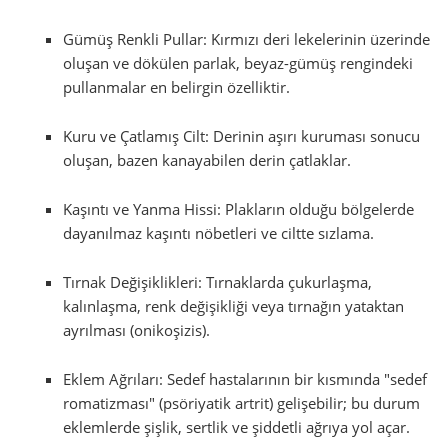
Gümüş Renkli Pullar: Kırmızı deri lekelerinin üzerinde
oluşan ve dökülen parlak, beyaz-gümüş rengindeki
pullanmalar en belirgin özelliktir.
Kuru ve Çatlamış Cilt: Derinin aşırı kuruması sonucu
oluşan, bazen kanayabilen derin çatlaklar.
Kaşıntı ve Yanma Hissi: Plakların olduğu bölgelerde
dayanılmaz kaşıntı nöbetleri ve ciltte sızlama.
Tırnak Değişiklikleri: Tırnaklarda çukurlaşma,
kalınlaşma, renk değişikliği veya tırnağın yataktan
ayrılması (onikoşizis).
Eklem Ağrıları: Sedef hastalarının bir kısmında "sedef
romatizması" (psöriyatik artrit) gelişebilir; bu durum
eklemlerde şişlik, sertlik ve şiddetli ağrıya yol açar.