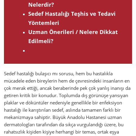
Nelerdir?
Sedef Hastalığı Teşhis ve Tedavi
Yöntemleri
Uzman Önerileri / Nelere Dikkat
Edilmeli?
Sedef hastalığı bulaşıcı mı sorusu, hem bu hastalıkla
mücadele eden bireylerin hem de çevresindeki insanların en
çok merak ettiği, ancak beraberinde pek çok yanlış inanışı da
getiren kritik bir konudur. Toplumda dış görünüşe yansıyan
plaklar ve döküntüler nedeniyle genellikle bir enfeksiyon
hastalığı ile karıştırılan sedef, aslında tamamen farklı bir
mekanizmaya sahiptir. Büyük Anadolu Hastanesi uzman
dermatologları tarafından da sıkça vurgulandığı üzere, bu
rahatsızlık kişiden kişiye herhangi bir temas, ortak eşya