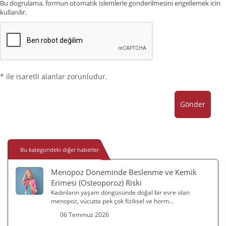
Bu dogrulama, formun otomatik islemlerle gonderilmesini engellemek icin
kullanilir.
* ile isaretli alanlar zorunludur.
Gönder
Bu kategorideki diğer haberler
Menopoz Döneminde Beslenme ve Kemik
Erimesi (Osteoporoz) Riski
Kadınların yaşam döngüsünde doğal bir evre olan
menopoz, vücutta pek çok fiziksel ve horm...
06 Temmuz 2026