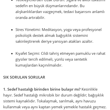
sedefin en büyük düşmanlarındandır. Bu
alışkanlıklardan vazgeçmek, tedavi başarısını anlamlı
oranda artırabilir.
Stres Yönetimi: Meditasyon, yoga veya profesyonel
psikolojik destek almak bağışıklık sistemini
sakinleştirerek deriye yansıyan atakları azaltır.
Kıyafet Seçimi: Cildi tahriş etmeyen pamuklu ve rahat
giysiler tercih edilmeli, yünlü veya sentetik
kumaşlardan kaçınılmalıdır.
SIK SORULAN SORULAR
1. Sedef hastalığı birinden birine bulaşır mı?
Kesinlikle
hayır. Sedef hastalığı mikrobik bir durum değildir; bağışıklık
sistemi kaynaklıdır. Tokalaşmak, sarılmak, aynı havuzu
kullanmak veya aynı kaptan yemek yemekle hastalık geçmez.