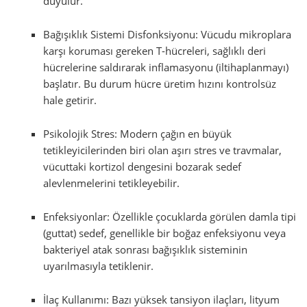
duyulur.
Bağışıklık Sistemi Disfonksiyonu: Vücudu mikroplara
karşı koruması gereken T-hücreleri, sağlıklı deri
hücrelerine saldırarak inflamasyonu (iltihaplanmayı)
başlatır. Bu durum hücre üretim hızını kontrolsüz
hale getirir.
Psikolojik Stres: Modern çağın en büyük
tetikleyicilerinden biri olan aşırı stres ve travmalar,
vücuttaki kortizol dengesini bozarak sedef
alevlenmelerini tetikleyebilir.
Enfeksiyonlar: Özellikle çocuklarda görülen damla tipi
(guttat) sedef, genellikle bir boğaz enfeksiyonu veya
bakteriyel atak sonrası bağışıklık sisteminin
uyarılmasıyla tetiklenir.
İlaç Kullanımı: Bazı yüksek tansiyon ilaçları, lityum