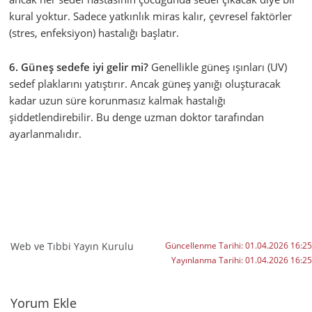
kural yoktur. Sadece yatkınlık miras kalır, çevresel faktörler
(stres, enfeksiyon) hastalığı başlatır.
6. Güneş sedefe iyi gelir mi?
Genellikle güneş ışınları (UV)
sedef plaklarını yatıştırır. Ancak güneş yanığı oluşturacak
kadar uzun süre korunmasız kalmak hastalığı
şiddetlendirebilir. Bu denge uzman doktor tarafından
ayarlanmalıdır.
Web ve Tıbbi Yayın Kurulu
Güncellenme Tarihi:
01.04.2026 16:25
Yayınlanma Tarihi:
01.04.2026 16:25
Yorumlar
Yorum Ekle