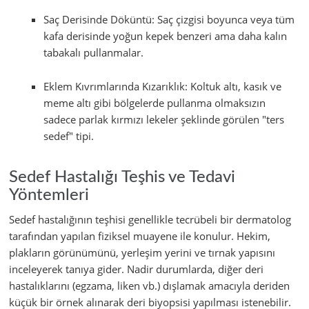
Saç Derisinde Döküntü: Saç çizgisi boyunca veya tüm
kafa derisinde yoğun kepek benzeri ama daha kalın
tabakalı pullanmalar.
Eklem Kıvrımlarında Kızarıklık: Koltuk altı, kasık ve
meme altı gibi bölgelerde pullanma olmaksızın
sadece parlak kırmızı lekeler şeklinde görülen "ters
sedef" tipi.
Sedef Hastalığı Teşhis ve Tedavi
Yöntemleri
Sedef hastalığının teşhisi genellikle tecrübeli bir dermatolog
tarafından yapılan fiziksel muayene ile konulur. Hekim,
plakların görünümünü, yerleşim yerini ve tırnak yapısını
inceleyerek tanıya gider. Nadir durumlarda, diğer deri
hastalıklarını (egzama, liken vb.) dışlamak amacıyla deriden
küçük bir örnek alınarak deri biyopsisi yapılması istenebilir.