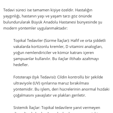
Tedavi süreci ise tamamen kişiye özeldir. Hastalığın
yaygınlığı, hastanın yaşı ve yaşam tarzı göz önünde
bulundurularak Büyük Anadolu Hastanesi bünyesinde şu
modern yöntemler uygulanmaktadır:
Topikal Tedaviler (Sürme İlaçlar): Hafif ve orta şiddetli
vakalarda kortizonlu kremler, D vitamini analogları,
yoğun nemlendiriciler ve kömür katranı içeren
şampuanlar kullanılır. Bu ilaçlar iltihabı azaltmayı
hedefler.
Fototerapi (Işık Tedavisi): Cildin kontrollü bir şekilde
ultraviyole (UV) ışınlarına maruz bırakılması
yöntemidir. Bu işlem, deri hücrelerinin anormal hızdaki
çoğalmasını yavaşlatır ve plakları geriletir.
Sistemik İlaçlar: Topikal tedavilere yanıt vermeyen