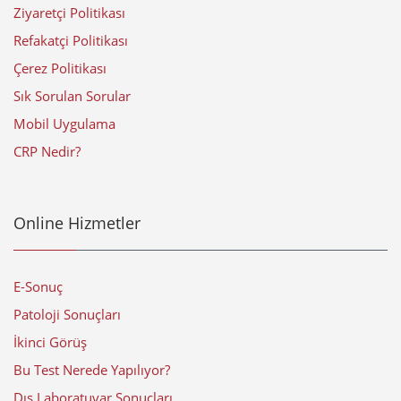
Ziyaretçi Politikası
Refakatçi Politikası
Çerez Politikası
Sık Sorulan Sorular
Mobil Uygulama
CRP Nedir?
Online Hizmetler
E-Sonuç
Patoloji Sonuçları
İkinci Görüş
Bu Test Nerede Yapılıyor?
Dış Laboratuvar Sonuçları