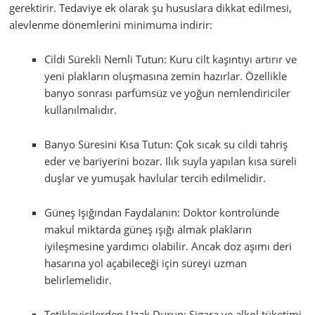
gerektirir. Tedaviye ek olarak şu hususlara dikkat edilmesi,
alevlenme dönemlerini minimuma indirir:
Cildi Sürekli Nemli Tutun: Kuru cilt kaşıntıyı artırır ve
yeni plakların oluşmasına zemin hazırlar. Özellikle
banyo sonrası parfümsüz ve yoğun nemlendiriciler
kullanılmalıdır.
Banyo Süresini Kısa Tutun: Çok sıcak su cildi tahriş
eder ve bariyerini bozar. Ilık suyla yapılan kısa süreli
duşlar ve yumuşak havlular tercih edilmelidir.
Güneş Işığından Faydalanın: Doktor kontrolünde
makul miktarda güneş ışığı almak plakların
iyileşmesine yardımcı olabilir. Ancak doz aşımı deri
hasarına yol açabileceği için süreyi uzman
belirlemelidir.
Tetikleyicilerden Uzak Durun: Sigara ve alkol tüketimi