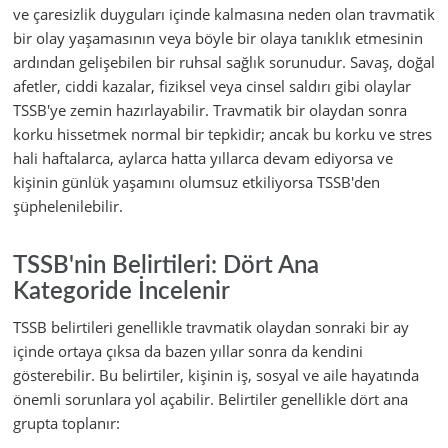
ve çaresizlik duyguları içinde kalmasına neden olan travmatik
bir olay yaşamasının veya böyle bir olaya tanıklık etmesinin
ardından gelişebilen bir ruhsal sağlık sorunudur. Savaş, doğal
afetler, ciddi kazalar, fiziksel veya cinsel saldırı gibi olaylar
TSSB'ye zemin hazırlayabilir. Travmatik bir olaydan sonra
korku hissetmek normal bir tepkidir; ancak bu korku ve stres
hali haftalarca, aylarca hatta yıllarca devam ediyorsa ve
kişinin günlük yaşamını olumsuz etkiliyorsa TSSB'den
şüphelenilebilir.
TSSB'nin Belirtileri: Dört Ana
Kategoride İncelenir
TSSB belirtileri genellikle travmatik olaydan sonraki bir ay
içinde ortaya çıksa da bazen yıllar sonra da kendini
gösterebilir. Bu belirtiler, kişinin iş, sosyal ve aile hayatında
önemli sorunlara yol açabilir. Belirtiler genellikle dört ana
grupta toplanır: