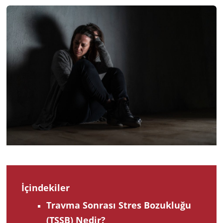
2025
İçindekiler
Travma Sonrası Stres Bozukluğu
(TSSB) Nedir?