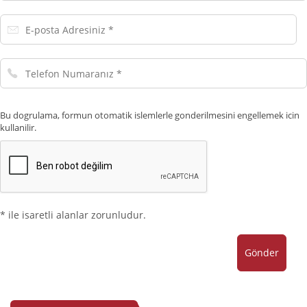
E-
posta
Adresiniz
Telefon
Numaranız
Bu dogrulama, formun otomatik islemlerle gonderilmesini engellemek icin
kullanilir.
* ile isaretli alanlar zorunludur.
Gönder