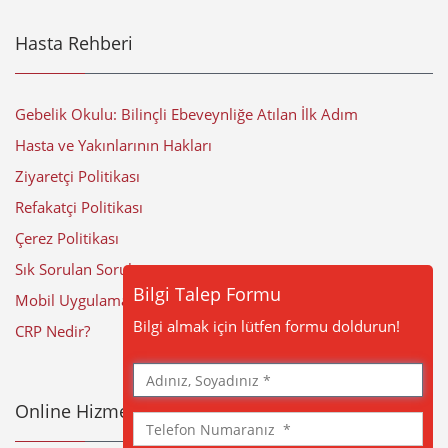
Hasta Rehberi
Gebelik Okulu: Bilinçli Ebeveynliğe Atılan İlk Adım
Hasta ve Yakınlarının Hakları
Ziyaretçi Politikası
Refakatçi Politikası
Çerez Politikası
Sık Sorulan Sorular
Bilgi Talep Formu
Mobil Uygulama
Bilgi almak için lütfen formu doldurun!
CRP Nedir?
Adınız,
Soyadınız
Online Hizmetler
Telefon
Numaranız