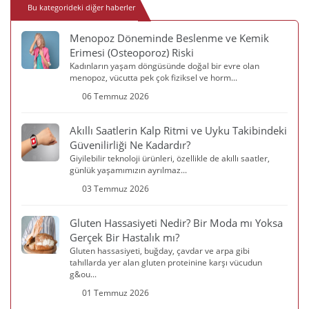
Bu kategorideki diğer haberler
Menopoz Döneminde Beslenme ve Kemik
Erimesi (Osteoporoz) Riski
Kadınların yaşam döngüsünde doğal bir evre olan
menopoz, vücutta pek çok fiziksel ve horm...
06 Temmuz 2026
Akıllı Saatlerin Kalp Ritmi ve Uyku Takibindeki
Güvenilirliği Ne Kadardır?
Giyilebilir teknoloji ürünleri, özellikle de akıllı saatler,
günlük yaşamımızın ayrılmaz...
03 Temmuz 2026
Gluten Hassasiyeti Nedir? Bir Moda mı Yoksa
Gerçek Bir Hastalık mı?
Gluten hassasiyeti, buğday, çavdar ve arpa gibi
tahıllarda yer alan gluten proteinine karşı vücudun
g&ou...
01 Temmuz 2026