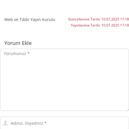
Web ve Tıbbi Yayın Kurulu
Güncellenme Tarihi:
10.07.2025 17:18
Yayınlanma Tarihi:
10.07.2025 17:18
Yorumlar
Yorum Ekle
Yorumunuz
Adınız,
Soyadınız