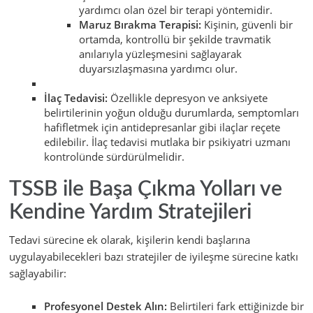
yardımcı olan özel bir terapi yöntemidir.
Maruz Bırakma Terapisi:
Kişinin, güvenli bir
ortamda, kontrollü bir şekilde travmatik
anılarıyla yüzleşmesini sağlayarak
duyarsızlaşmasına yardımcı olur.
İlaç Tedavisi:
Özellikle depresyon ve anksiyete
belirtilerinin yoğun olduğu durumlarda, semptomları
hafifletmek için antidepresanlar gibi ilaçlar reçete
edilebilir. İlaç tedavisi mutlaka bir psikiyatri uzmanı
kontrolünde sürdürülmelidir.
TSSB ile Başa Çıkma Yolları ve
Kendine Yardım Stratejileri
Tedavi sürecine ek olarak, kişilerin kendi başlarına
uygulayabilecekleri bazı stratejiler de iyileşme sürecine katkı
sağlayabilir:
Profesyonel Destek Alın:
Belirtileri fark ettiğinizde bir