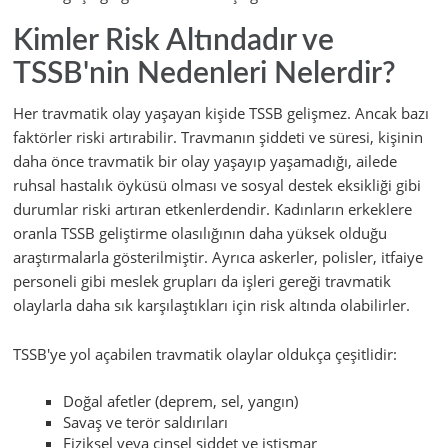
Kimler Risk Altındadır ve
TSSB'nin Nedenleri Nelerdir?
Her travmatik olay yaşayan kişide TSSB gelişmez. Ancak bazı
faktörler riski artırabilir. Travmanın şiddeti ve süresi, kişinin
daha önce travmatik bir olay yaşayıp yaşamadığı, ailede
ruhsal hastalık öyküsü olması ve sosyal destek eksikliği gibi
durumlar riski artıran etkenlerdendir. Kadınların erkeklere
oranla TSSB geliştirme olasılığının daha yüksek olduğu
araştırmalarla gösterilmiştir. Ayrıca askerler, polisler, itfaiye
personeli gibi meslek grupları da işleri gereği travmatik
olaylarla daha sık karşılaştıkları için risk altında olabilirler.
TSSB'ye yol açabilen travmatik olaylar oldukça çeşitlidir:
Doğal afetler (deprem, sel, yangın)
Savaş ve terör saldırıları
Fiziksel veya cinsel şiddet ve istismar