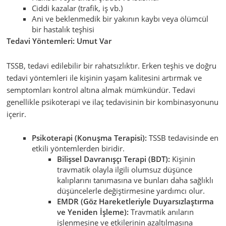
Ciddi kazalar (trafik, iş vb.)
Ani ve beklenmedik bir yakının kaybı veya ölümcül
bir hastalık teşhisi
Tedavi Yöntemleri: Umut Var
TSSB, tedavi edilebilir bir rahatsızlıktır. Erken teşhis ve doğru
tedavi yöntemleri ile kişinin yaşam kalitesini artırmak ve
semptomları kontrol altına almak mümkündür. Tedavi
genellikle psikoterapi ve ilaç tedavisinin bir kombinasyonunu
içerir.
Psikoterapi (Konuşma Terapisi):
TSSB tedavisinde en
etkili yöntemlerden biridir.
Bilişsel Davranışçı Terapi (BDT):
Kişinin
travmatik olayla ilgili olumsuz düşünce
kalıplarını tanımasına ve bunları daha sağlıklı
düşüncelerle değiştirmesine yardımcı olur.
EMDR (Göz Hareketleriyle Duyarsızlaştırma
ve Yeniden İşleme):
Travmatik anıların
işlenmesine ve etkilerinin azaltılmasına