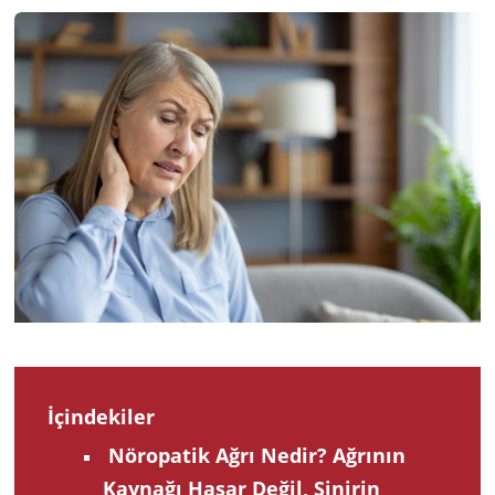
2025
İçindekiler
Nöropatik Ağrı Nedir? Ağrının
Kaynağı Hasar Değil, Sinirin