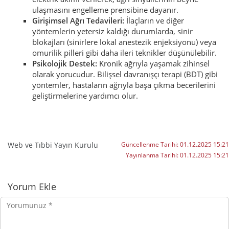
ulaşmasını engelleme prensibine dayanır.
Girişimsel Ağrı Tedavileri:
İlaçların ve diğer
yöntemlerin yetersiz kaldığı durumlarda, sinir
blokajları (sinirlere lokal anestezik enjeksiyonu) veya
omurilik pilleri gibi daha ileri teknikler düşünülebilir.
Psikolojik Destek:
Kronik ağrıyla yaşamak zihinsel
olarak yorucudur. Bilişsel davranışçı terapi (BDT) gibi
yöntemler, hastaların ağrıyla başa çıkma becerilerini
geliştirmelerine yardımcı olur.
Web ve Tıbbi Yayın Kurulu
Güncellenme Tarihi:
01.12.2025 15:21
Yayınlanma Tarihi:
01.12.2025 15:21
Yorumlar
Yorum Ekle
Yorumunuz