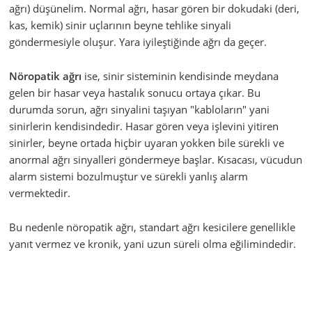
ağrı) düşünelim. Normal ağrı, hasar gören bir dokudaki (deri,
kas, kemik) sinir uçlarının beyne tehlike sinyali
göndermesiyle oluşur. Yara iyileştiğinde ağrı da geçer.
Nöropatik ağrı
ise, sinir sisteminin kendisinde meydana
gelen bir hasar veya hastalık sonucu ortaya çıkar. Bu
durumda sorun, ağrı sinyalini taşıyan "kabloların" yani
sinirlerin kendisindedir. Hasar gören veya işlevini yitiren
sinirler, beyne ortada hiçbir uyaran yokken bile sürekli ve
anormal ağrı sinyalleri göndermeye başlar. Kısacası, vücudun
alarm sistemi bozulmuştur ve sürekli yanlış alarm
vermektedir.
Bu nedenle nöropatik ağrı, standart ağrı kesicilere genellikle
yanıt vermez ve kronik, yani uzun süreli olma eğilimindedir.