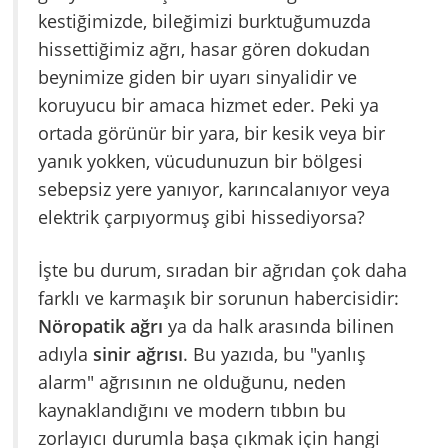
kestiğimizde, bileğimizi burktuğumuzda
hissettiğimiz ağrı, hasar gören dokudan
beynimize giden bir uyarı sinyalidir ve
koruyucu bir amaca hizmet eder. Peki ya
ortada görünür bir yara, bir kesik veya bir
yanık yokken, vücudunuzun bir bölgesi
sebepsiz yere yanıyor, karıncalanıyor veya
elektrik çarpıyormuş gibi hissediyorsa?
İşte bu durum, sıradan bir ağrıdan çok daha
farklı ve karmaşık bir sorunun habercisidir:
Nöropatik ağrı
ya da halk arasında bilinen
adıyla
sinir ağrısı
. Bu yazıda, bu "yanlış
alarm" ağrısının ne olduğunu, neden
kaynaklandığını ve modern tıbbın bu
zorlayıcı durumla başa çıkmak için hangi