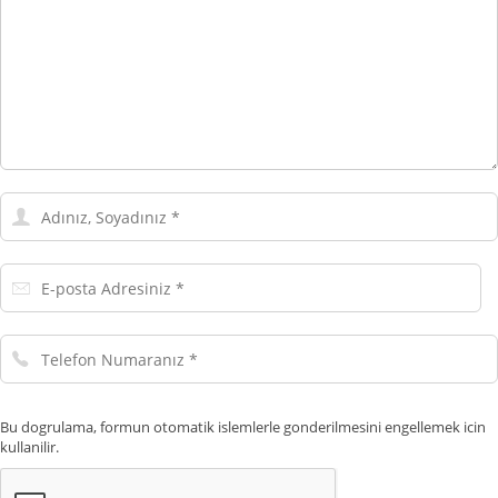
Adınız,
Soyadınız
E-
posta
Adresiniz
Telefon
Numaranız
Bu dogrulama, formun otomatik islemlerle gonderilmesini engellemek icin
kullanilir.