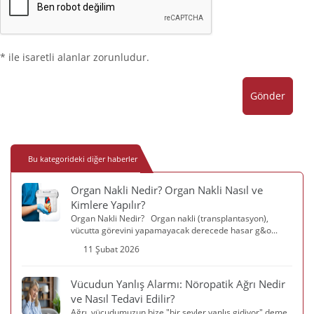
* ile isaretli alanlar zorunludur.
Gönder
Bu kategorideki diğer haberler
Organ Nakli Nedir? Organ Nakli Nasıl ve
Kimlere Yapılır?
Organ Nakli Nedir? Organ nakli (transplantasyon),
vücutta görevini yapamayacak derecede hasar g&o...
11 Şubat 2026
Vücudun Yanlış Alarmı: Nöropatik Ağrı Nedir
ve Nasıl Tedavi Edilir?
Ağrı, vücudumuzun bize "bir şeyler yanlış gidiyor" deme