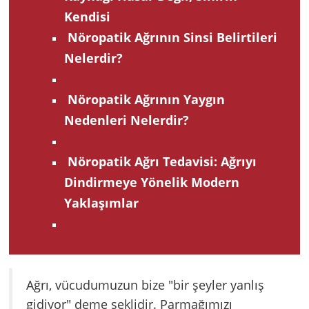
Kendisi
Nöropatik Ağrının Sinsi Belirtileri
Nelerdir?
Nöropatik Ağrının Yaygın
Nedenleri Nelerdir?
Nöropatik Ağrı Tedavisi: Ağrıyı
Dindirmeye Yönelik Modern
Yaklaşımlar
Ağrı, vücudumuzun bize "bir şeyler yanlış
gidiyor" deme şeklidir. Parmağımızı