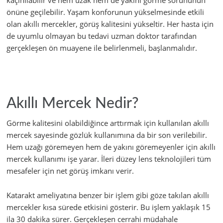
kaçınılabilir ve hem uzak hem de yakını görme sorununun
önüne geçilebilir. Yaşam konforunun yükselmesinde etkili
olan akıllı mercekler, görüş kalitesini yükseltir. Her hasta için
de uyumlu olmayan bu tedavi uzman doktor tarafından
gerçekleşen ön muayene ile belirlenmeli, başlanmalıdır.
Akıllı Mercek Nedir?
Görme kalitesini olabildiğince arttırmak için kullanılan akıllı
mercek sayesinde gözlük kullanımına da bir son verilebilir.
Hem uzağı göremeyen hem de yakını göremeyenler için akıllı
mercek kullanımı işe yarar. İleri düzey lens teknolojileri tüm
mesafeler için net görüş imkanı verir.
Katarakt ameliyatına benzer bir işlem gibi göze takılan akıllı
mercekler kısa sürede etkisini gösterir. Bu işlem yaklaşık 15
ila 30 dakika sürer. Gerçekleşen cerrahi müdahale