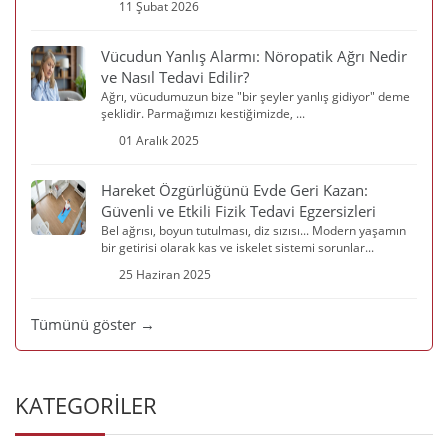
11 Şubat 2026
Vücudun Yanlış Alarmı: Nöropatik Ağrı Nedir
ve Nasıl Tedavi Edilir?
Ağrı, vücudumuzun bize "bir şeyler yanlış gidiyor" deme
şeklidir. Parmağımızı kestiğimizde, ...
01 Aralık 2025
Hareket Özgürlüğünü Evde Geri Kazan:
Güvenli ve Etkili Fizik Tedavi Egzersizleri
Bel ağrısı, boyun tutulması, diz sızısı... Modern yaşamın
bir getirisi olarak kas ve iskelet sistemi sorunlar...
25 Haziran 2025
Tümünü göster →
KATEGORİLER