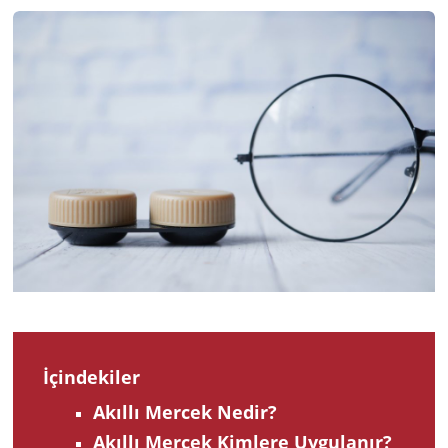
2025
İçindekiler
Akıllı Mercek Nedir?
Akıllı Mercek Kimlere Uygulanır?