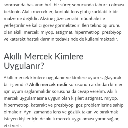
sonrasında hastanın hızlı bir süreç sonucunda taburcu olması
beklenir. Akıllı mercekler, kontakt lens gibi çıkartılabilir bir
malzeme değildir. Aksine göze cerrahi müdahale ile
yerleştirilir ve kalıcı görev görmektedir. İleri teknoloji ürünü
olan akıllı mercek; miyop, astigmat, hipermetrop, presbiyopi
ve katarakt hastalıklarının tedavisinde de kullanılmaktadır.
Akıllı Mercek Kimlere
Uygulanır?
Akıllı mercek kimlere uygulanır ve kimlere uyum sağlayacak
bir işlemdir?
Akıllı mercek nedir
sorusunun ardından kimler
için uyum sağlanmalıdır sorusuna da cevap verelim. Akıllı
mercek uygulamasına uygun olan kişiler; astigmat, miyop,
hipermetrop, katarakt ve presbiyopi göz problemlerine sahip
olmalıdır. Aynı zamanda lens ve gözlük takan ve bırakmak
isteyen kişiler için de akıllı mercek uygulaması yarar sağlar,
etki verir.